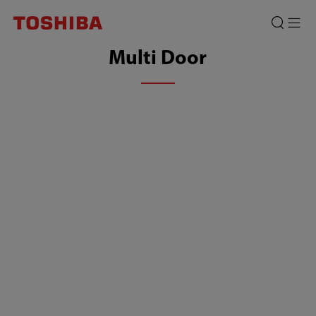
Kulkas
Multi
Multi Door
Door
Toshiba