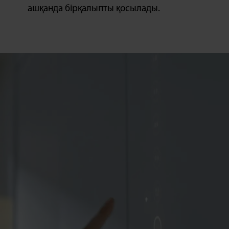
ашқанда бірқалыпты қосылады.