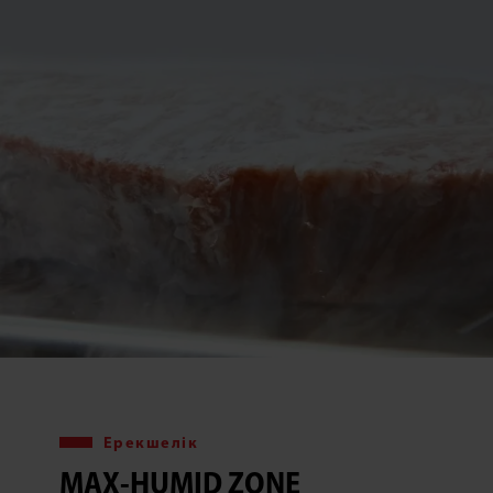
Ерекшелік
MAX-HUMID ZONE