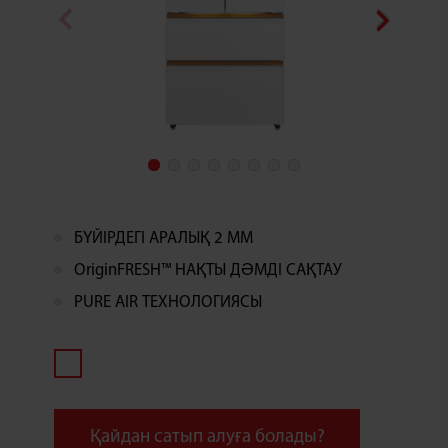
БҮЙІРДЕГІ АРАЛЫҚ 2 ММ
OriginFRESH™ НАҚТЫ ДӘМДІ САҚТАУ
PURE AIR ТЕХНОЛОГИЯСЫ
Қайдан сатып алуға болады?