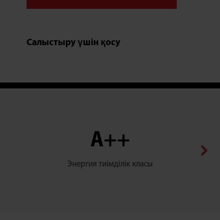
Салыстыру үшін қосу
A++
Энергия тиімділік класы