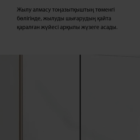
Жылу алмасу тоңазытқыштың төменгі
бөлігінде, жылуды шығарудың қайта
қаралған жүйесі арқылы жүзеге асады.