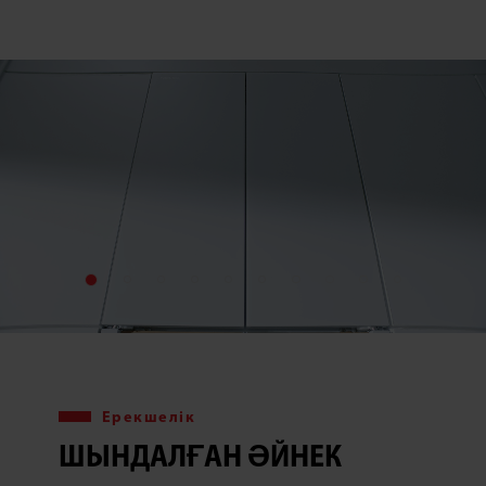
Ерекшелік
ШЫНДАЛҒАН ӘЙНЕК