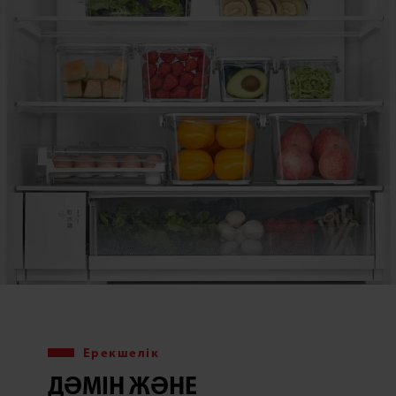
Ерекшелік
ДӘМІН ЖӘНЕ