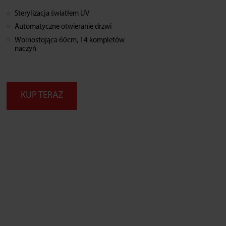
Sterylizacja światłem UV
Automatyczne otwieranie drzwi
Wolnostojąca 60cm, 14 kompletów
naczyń
KUP TERAZ