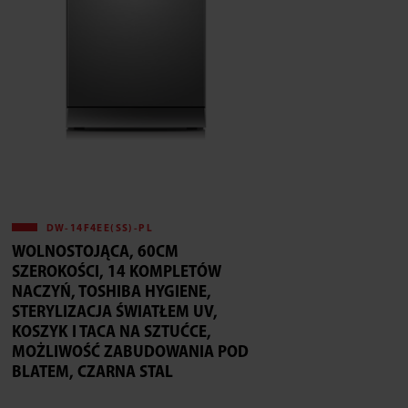
DW-14F4EE(SS)-PL
WOLNOSTOJĄCA, 60CM
SZEROKOŚCI, 14 KOMPLETÓW
NACZYŃ, TOSHIBA HYGIENE,
STERYLIZACJA ŚWIATŁEM UV,
KOSZYK I TACA NA SZTUĆCE,
MOŻLIWOŚĆ ZABUDOWANIA POD
BLATEM, CZARNA STAL