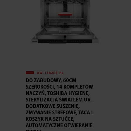
DW-14B2EE-PL
DO ZABUDOWY, 60CM
SZEROKOŚCI, 14 KOMPLETÓW
NACZYŃ, TOSHIBA HYGIENE,
STERYLIZACJA ŚWIATŁEM UV,
DODATKOWE SUSZENIE,
ZMYWANIE STREFOWE, TACA I
KOSZYK NA SZTUĆCE,
AUTOMATYCZNE OTWIERANIE