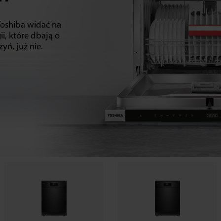
oshiba widać na
ii, które dbają o
yń, już nie.