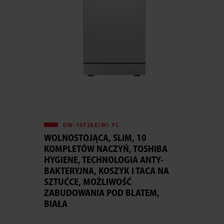
DW-10F2EE(W)-PL
WOLNOSTOJĄCA, SLIM, 10
KOMPLETÓW NACZYŃ, TOSHIBA
HYGIENE, TECHNOLOGIA ANTY-
BAKTERYJNA, KOSZYK I TACA NA
SZTUĆCE, MOŻLIWOŚĆ
ZABUDOWANIA POD BLATEM,
BIAŁA