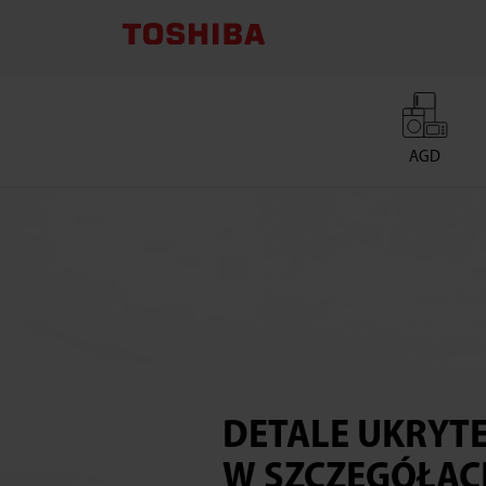
AGD
DETALE UKRYT
W SZCZEGÓŁAC