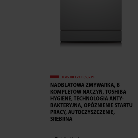
DW-08T2EE(S)-PL
NADBLATOWA ZMYWARKA, 8
KOMPLETÓW NACZYŃ, TOSHIBA
HYGIENE, TECHNOLOGIA ANTY-
BAKTERYJNA, OPÓZNIENIE STARTU
PRACY, AUTOCZYSZCZENIE,
SREBRNA