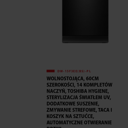
DW-15F3EE(BS)-PL
WOLNOSTOJĄCA, 60CM
SZEROKOŚCI, 14 KOMPLETÓW
NACZYŃ, TOSHIBA HYGIENE,
STERYLIZACJA ŚWIATŁEM UV,
DODATKOWE SUSZENIE,
ZMYWANIE STREFOWE, TACA I
KOSZYK NA SZTUĆCE,
AUTOMATYCZNE OTWIERANIE