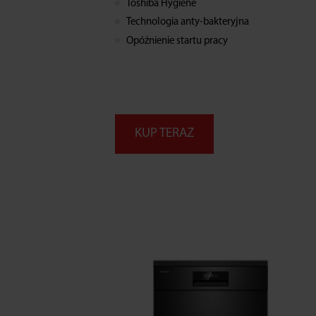
Toshiba Hygiene
Technologia anty-bakteryjna
Opóźnienie startu pracy
KUP TERAZ