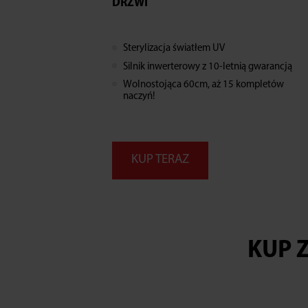
DRZWI
Sterylizacja światłem UV
Silnik inwerterowy z 10-letnią gwarancją
Wolnostojąca 60cm, aż 15 kompletów
naczyń!
KUP TERAZ
KUP 