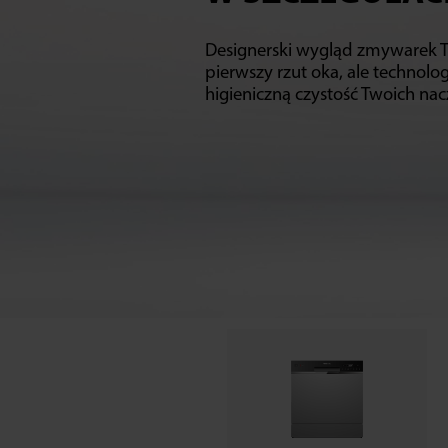
Designerski wygląd zmywarek T
pierwszy rzut oka, ale technolog
higieniczną czystość Twoich nacz