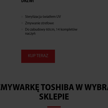
DRZWI
Sterylizacja światłem UV
Zmywanie strefowe
Do zabudowy 60cm, 14 kompletów
naczyń
KUP TERAZ
ZMYWARKĘ TOSHIBA W WYB
SKLEPIE