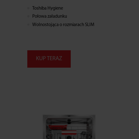
Toshiba Hygiene
Połowa załadunku
Wolnostojąca o rozmiarach SLIM
KUP TERAZ