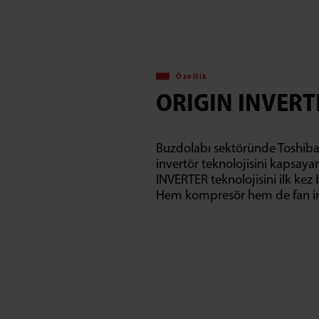
Özellik
ORIGIN INVERT
Buzdolabı sektöründe Toshiba, 
invertör teknolojisini kapsay
INVERTER teknolojisini ilk kez
Hem kompresör hem de fan i