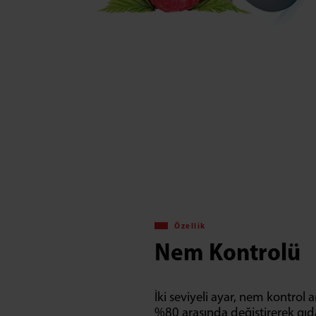
Özellik
Nem Kontrolü
İki seviyeli ayar, nem kontrol a
%80 arasında değiştirerek gı