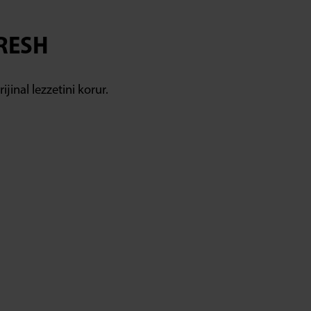
FRESH
jinal lezzetini korur.