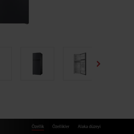
Özellik
Özellikler
Alaka düzeyi