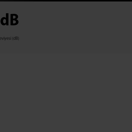
3dB
viyesi (dB)