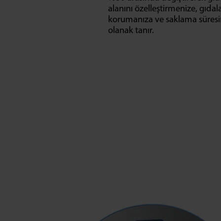
alanını özelleştirmenize, gıdal
korumanıza ve saklama süresi
olanak tanır.