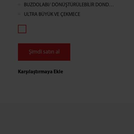
BUZDOLABI/ DÖNÜŞTÜRÜLEBİLİR DONDURUCU
ULTRA BÜYÜK VE ÇEKMECE
Şimdi satın al
Karşılaştırmaya Ekle