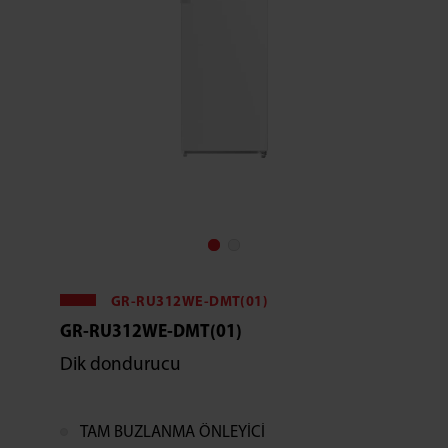
GR-RU312WE-DMT(01)
GR-RU312WE-DMT(01)
Dik dondurucu
TAM BUZLANMA ÖNLEYİCİ