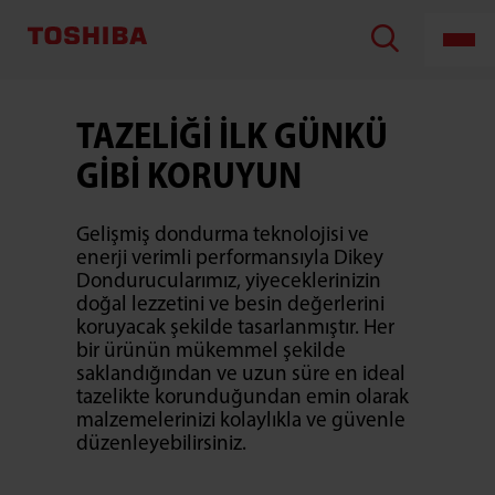
TAZELİĞİ İLK GÜNKÜ
GİBİ KORUYUN
Gelişmiş dondurma teknolojisi ve
enerji verimli performansıyla Dikey
Dondurucularımız, yiyeceklerinizin
doğal lezzetini ve besin değerlerini
koruyacak şekilde tasarlanmıştır. Her
bir ürünün mükemmel şekilde
saklandığından ve uzun süre en ideal
tazelikte korunduğundan emin olarak
malzemelerinizi kolaylıkla ve güvenle
düzenleyebilirsiniz.