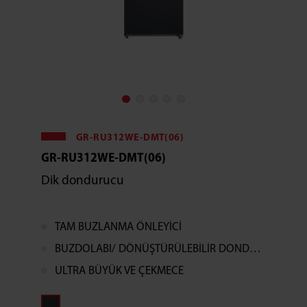
GR-RU312WE-DMT(06)
GR-RU312WE-DMT(06)
Dik dondurucu
TAM BUZLANMA ÖNLEYİCİ
BUZDOLABI/ DÖNÜŞTÜRÜLEBİLİR DONDURUCU
ULTRA BÜYÜK VE ÇEKMECE