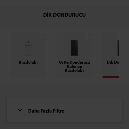
DIK DONDURUCU
Buzdolabı
Üstte Dondurucu
Dik Dondur
Bulunan
Buzdolabı
Daha Fazla Filtre