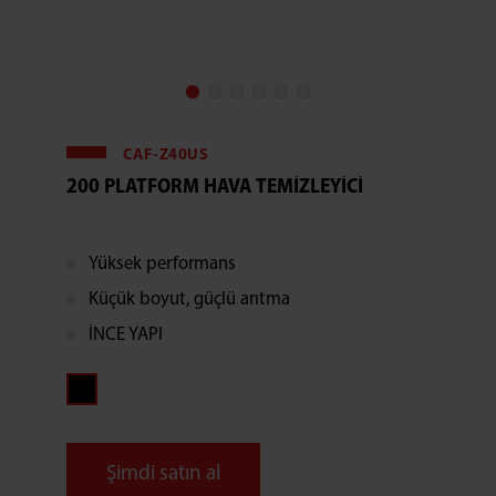
CAF-Z40US
200 PLATFORM HAVA TEMIZLEYICI
Yüksek performans
Küçük boyut, güçlü arıtma
İNCE YAPI
Şimdi satın al