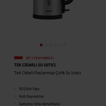
KT-17SH1VME(S）
TEK CIDARLI SU ISITICI
Tek Cidarlı Paslanmaz Çelik Su Isıtıcı
SUS304 Yapı
Hızlı Kaynatma
Gelişmiş Strix denetleyici