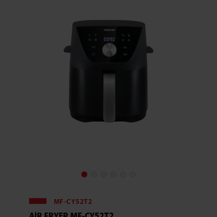
MF-CY52T2
AIR FRYER MF-CY52T2