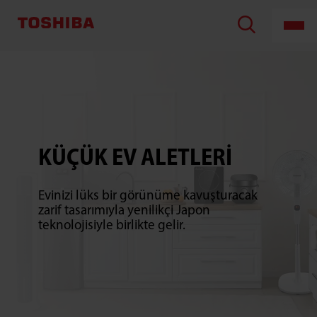
TOSHIBA
LIFESTYLE
PRODUCTS
&
SERVICES
CORPORATION
KÜÇÜK EV ALETLERI
Evinizi lüks bir görünüme kavuşturacak
zarif tasarımıyla yenilikçi Japon
teknolojisiyle birlikte gelir.