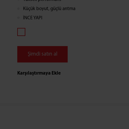
Küçük boyut, güçlü arıtma
İNCE YAPI
Şimdi satın al
Karşılaştırmaya Ekle