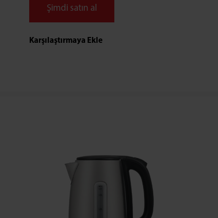
Şimdi satın al
Karşılaştırmaya Ekle