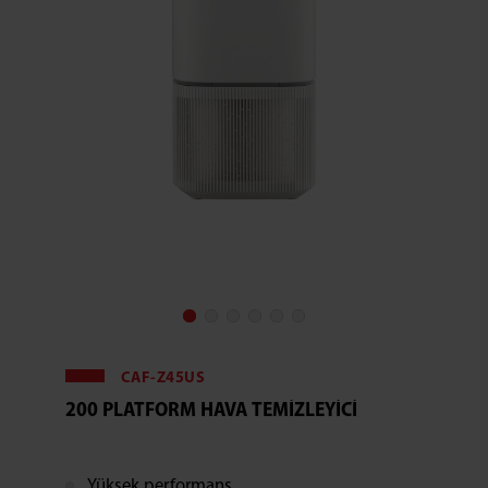
CAF-Z45US
200 PLATFORM HAVA TEMIZLEYICI
Yüksek performans