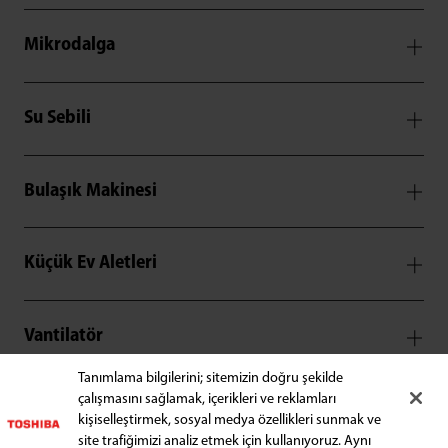
Mikrodalga
Su Sebili
Bulaşık Makinesi
Küçük Ev Aletleri
Vantilatör
Tanımlama bilgilerini; sitemizin doğru şekilde
çalışmasını sağlamak, içerikleri ve reklamları
Blender
kişiselleştirmek, sosyal medya özellikleri sunmak ve
site trafiğimizi analiz etmek için kullanıyoruz. Aynı