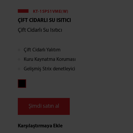
KT-15PS1VME(W)
ÇIFT CIDARLI SU ISITICI
Çift Cidarlı Su Isıtıcı
Çift Cidarlı Yalıtım
Kuru Kaynatma Koruması
Gelişmiş Strix denetleyici
Şimdi satın al
Karşılaştırmaya Ekle