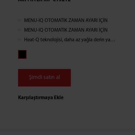
MENU-IQ OTOMATİK ZAMAN AYARI İÇİN
MENU-IQ OTOMATİK ZAMAN AYARI İÇİN
Heat-Q teknolojisi, daha az yağla derin yağda kızartma ile aynı tadı sunar.
Şimdi satın al
Karşılaştırmaya Ekle