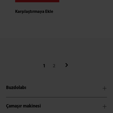
Karşılaştırmaya Ekle
1
2
Buzdolabı
Çamaşır makinesi