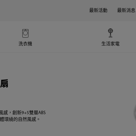
最新活動
最新消息
洗衣機
生活家電
風扇
感，創新9+5雙層ABS
立體環繞的自然風感。