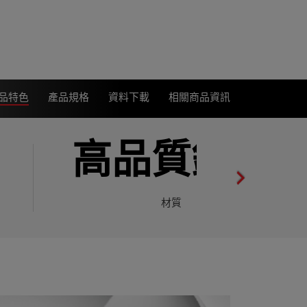
品特色
產品規格
資料下載
相關商品資訊
高品質鋁柱
材質