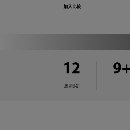
加入比較
12
9
風速(段)