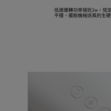
低速運轉功率接近2w，恆
平穩，擺脫機械送風的生硬