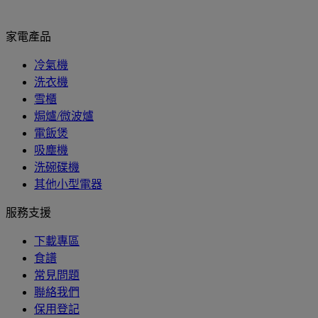
家電產品
冷氣機
洗衣機
雪櫃
焗爐/微波爐
電飯煲
吸塵機
洗碗碟機
其他小型電器
服務支援
下載專區
食譜
常見問題
聯絡我們
保用登記