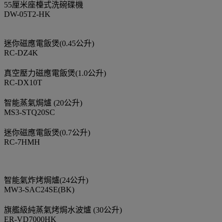
55厘米座檯式洗碗碟機
DW-05T2-HK
迷你磁應電飯煲(0.45公升)
RC-DZ4K
真空壓力磁應電飯煲(1.0公升)
RC-DX10T
智能蒸氣焗爐 (20公升)
MS3-STQ20SC
迷你磁應電飯煲(0.7公升)
RC-7HMH
智能氣炸烤焗爐(24公升)
MW3-SAC24SE(BK)
旗艦級純蒸氣烤焗水波爐 (30公升)
ER-VD7000HK