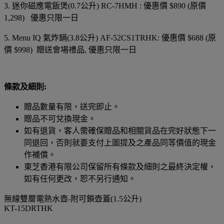
3. 迷你磁應電飯煲(0.7公升) RC-7HMH : 優惠價 $890 (原價
1,298) 優惠只限一日
5. Menu IQ 氣炸鍋(3.8公升) AF-52CS1TRHK: 優惠價 $688 (原
價 $998) 贈送會場禮品, 優惠只限一日
條款及細則:
贈品數量有限，送完即止。
贈品不可兌換現金。
如有退貨，客人需確保贈品和相關貨品在完好狀態下一
同退回，否則就要支付上圖提及之產品同等價值的現金
作補償。
東芝香港有限公司保留所有條款及細則之最終決定權，
如有任何更改，恕不另行通知。
無線雙層電熱水壺-附可鎖壺蓋(1.5公升)
KT-15DRTHK