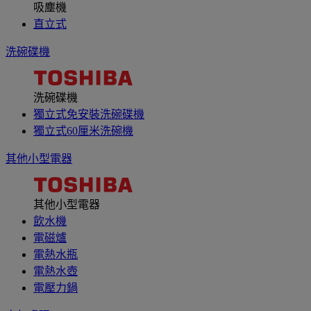
吸塵機
直立式
洗碗碟機
洗碗碟機
獨立式免安裝洗碗碟機
獨立式60厘米洗碗機
其他小型電器
其他小型電器
飲水機
電磁爐
電熱水瓶
電熱水壺
電壓力鍋