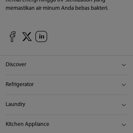
hemat energi hingga UV Sterilization yang
memastikan air minum Anda bebas bakteri.
Discover
Refrigerator
Laundry
Kitchen Appliance