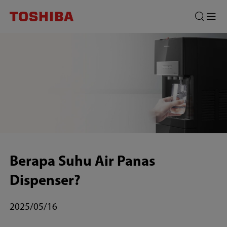
Berapa
Suhu
Air
Panas
Dipenser?
Berapa Suhu Air Panas
Dispenser?
2025/05/16