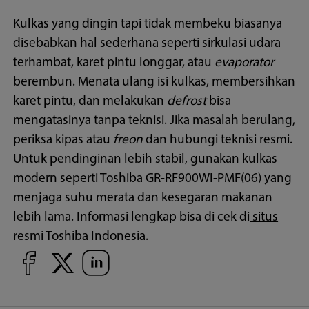
Kulkas yang dingin tapi tidak membeku biasanya
disebabkan hal sederhana seperti sirkulasi udara
terhambat, karet pintu longgar, atau
evaporator
berembun. Menata ulang isi kulkas, membersihkan
karet pintu, dan melakukan
defrost
bisa
mengatasinya tanpa teknisi. Jika masalah berulang,
periksa kipas atau
freon
dan hubungi teknisi resmi.
Untuk pendinginan lebih stabil, gunakan kulkas
modern seperti Toshiba GR-RF900WI-PMF(06) yang
menjaga suhu merata dan kesegaran makanan
lebih lama. Informasi lengkap bisa di cek di
situs
resmi Toshiba Indonesia
.