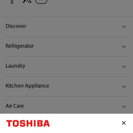
Discover
Refrigerator
Laundry
Kitchen Appliance
Air Care
Customer Support