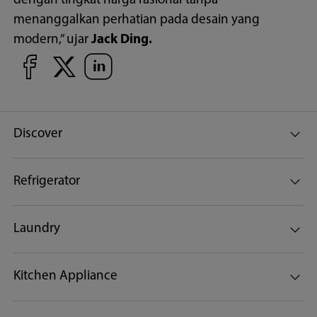
dengan tingkat harga rasional tanpa
menanggalkan perhatian pada desain yang
modern,” ujar
Jack Ding.
Discover
Refrigerator
Laundry
Kitchen Appliance