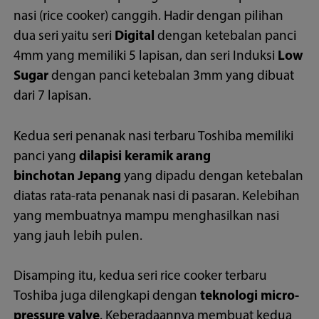
nasi (rice cooker) canggih. Hadir dengan pilihan
dua seri yaitu seri
Digital
dengan ketebalan panci
4mm yang memiliki 5 lapisan, dan seri Induksi
Low
Sugar
dengan panci ketebalan 3mm yang dibuat
dari 7 lapisan.
Kedua seri penanak nasi terbaru Toshiba memiliki
panci yang
dilapisi keramik arang
binchotan
Jepang
yang dipadu dengan ketebalan
diatas rata-rata penanak nasi di pasaran. Kelebihan
yang membuatnya mampu menghasilkan nasi
yang jauh lebih pulen.
Disamping itu, kedua seri rice cooker terbaru
Toshiba juga dilengkapi dengan
teknologi micro-
pressure valve
. Keberadaannya membuat kedua