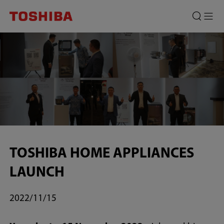
Toshiba
Luncurkan
19
Produk
Elektronik
Rumah
Tangga
Terbaru
TOSHIBA HOME APPLIANCES
LAUNCH
2022/11/15