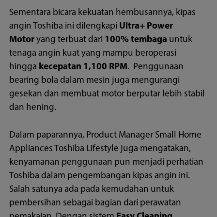
Sementara bicara kekuatan hembusannya, kipas
angin Toshiba ini dilengkapi
Ultra+ Power
Motor
yang terbuat dari
100% tembaga
untuk
tenaga angin kuat yang mampu beroperasi
hingga
kecepatan 1,100 RPM
. Penggunaan
bearing bola dalam mesin juga mengurangi
gesekan dan membuat motor berputar lebih stabil
dan hening.
Dalam paparannya, Product Manager Small Home
Appliances Toshiba Lifestyle juga mengatakan,
kenyamanan penggunaan pun menjadi perhatian
Toshiba dalam pengembangan kipas angin ini.
Salah satunya ada pada kemudahan untuk
pembersihan sebagai bagian dari perawatan
pemakaian. Dengan sistem
Easy Cleaning
,