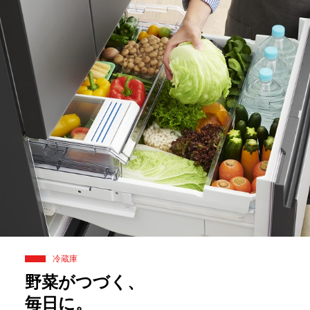
冷蔵庫
野菜がつづく、
毎日に。