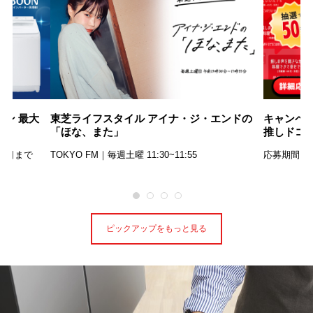
ン 最大
東芝ライフスタイル アイナ・ジ・エンドの
キャンペ
「ほな、また」
推しドコ
31日まで
TOKYO FM｜毎週土曜 11:30~11:55
応募期間：2
ピックアップをもっと見る