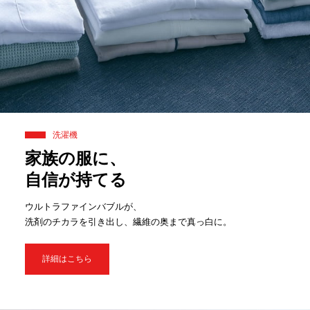
洗濯機
家族の服に、
自信が持てる
ウルトラファインバブルが、
洗剤のチカラを引き出し、繊維の奥まで真っ白に。
詳細はこちら