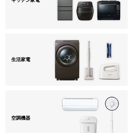
キッチン家電
生活家電
空調機器