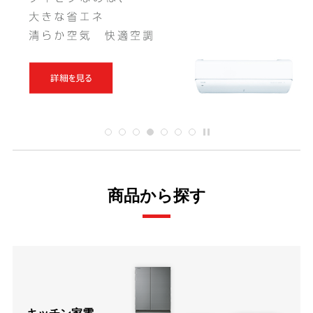
再生/停止
商品から探す