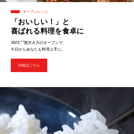
オーブンレンジ
「おいしい！」と
喜ばれる料理を食卓に
※1
350℃
贅沢火力のオーブンで、
今日からあなたも料理上手に。
詳細はこちら