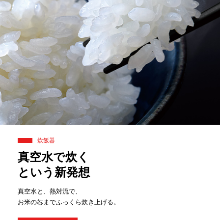
炊飯器
真空水で炊く
という新発想
真空水と、熱対流で、
お米の芯までふっくら炊き上げる。