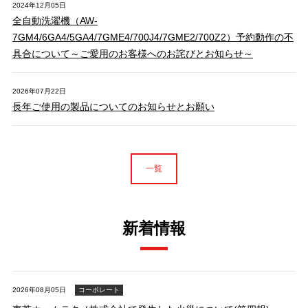
2024年12月05日
全自動洗濯機（AW-
7GM4/6GA4/5GA4/7GME4/700J4/7GME2/700Z2）予約動作の不
具合について～ご愛用のお客様へのお詫びとお知らせ～
2026年07月22日
長年ご使用の製品についてのお知らせとお願い
一覧
新着情報
2026年08月05日
コーポレート