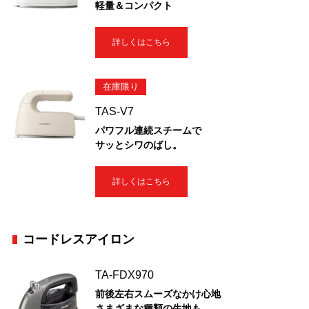
軽量＆コンパクト
詳しくはこちら
在庫限り
TAS-V7
パワフル連続スチームで
サッとシワのばし。
詳しくはこちら
コードレスアイロン
TA-FDX970
前後左右スムーズなかけ心地
さまざまな種類の生地も