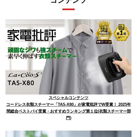
コンテンツ
スペシャルコンテンツ
コードレス衣類スチーマー「TAS-X80」が家電批評でW受賞！ 2025年
間総合ベストバイ受賞・おすすめランキング第１位(衣類スチーマー部
門)