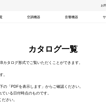
お
電
空調機器
音響機器
サ
カタログ一覧
EBカタログ形式でご覧いただくことができます。
す。
左下の「PDFを表示します」からご確認ください。
れている日付時点のものです。
ください。