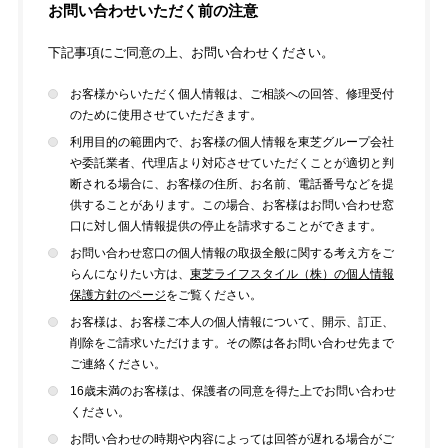
お問い合わせいただく前の注意
下記事項にご同意の上、お問い合わせください。
お客様からいただく個人情報は、ご相談への回答、修理受付
のために使用させていただきます。
利用目的の範囲内で、お客様の個人情報を東芝グループ会社
や委託業者、代理店より対応させていただくことが適切と判
断される場合に、お客様の住所、お名前、電話番号などを提
供することがあります。この場合、お客様はお問い合わせ窓
口に対し個人情報提供の停止を請求することができます。
お問い合わせ窓口の個人情報の取扱全般に関する考え方をご
らんになりたい方は、
東芝ライフスタイル（株）の個人情報
保護方針のページ
をご覧ください。
お客様は、お客様ご本人の個人情報について、開示、訂正、
削除をご請求いただけます。その際は各お問い合わせ先まで
ご連絡ください。
16歳未満のお客様は、保護者の同意を得た上でお問い合わせ
ください。
お問い合わせの時期や内容によっては回答が遅れる場合がご