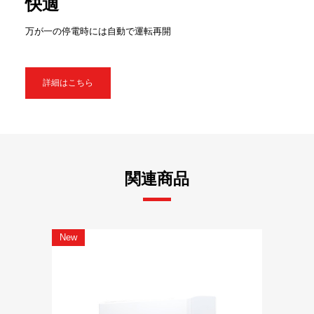
快適
万が一の停電時には自動で運転再開
詳細はこちら
関連商品
New