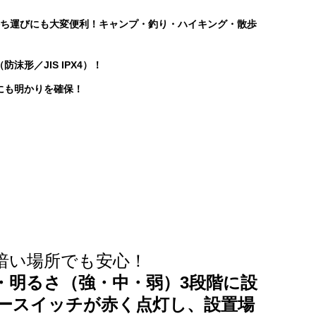
持ち運びにも大変便利！キャンプ・釣り・ハイキング・散歩
沫形／JIS IPX4）！
にも明かりを確保！
暗い場所でも安心！
・明るさ（強・中・弱）3段階に設
サースイッチが赤く点灯し、設置場