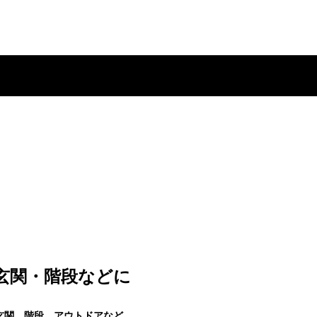
玄関・階段などに
玄関、階段、アウトドアなど