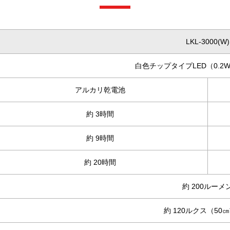
LKL-3000(W)
白色チップタイプLED（0.2
アルカリ乾電池
約 3時間
約 9時間
約 20時間
約 200ルーメ
約 120ルクス（50