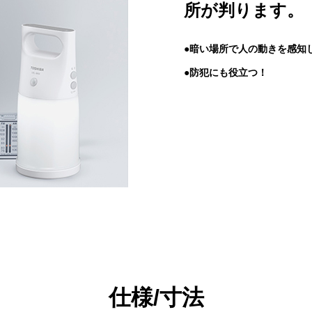
所が判ります。
●暗い場所で人の動きを感知
●防犯にも役立つ！
仕様/寸法