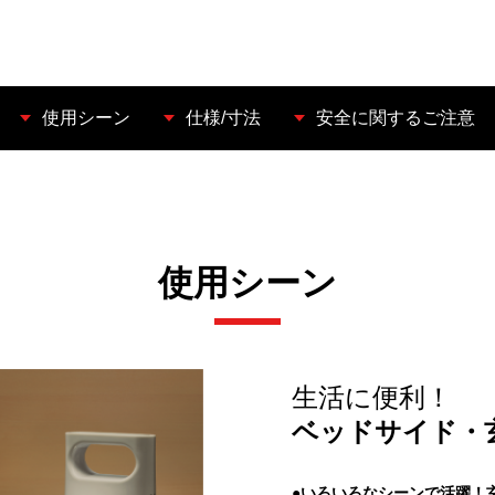
使用シーン
仕様/寸法
安全に関するご注意
使用シーン
生活に便利！
ベッドサイド・
●いろいろなシーンで活躍！