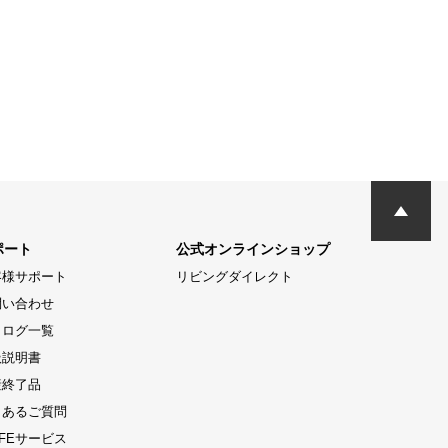
ポート
公式オンラインショップ
客様サポート
リビングダイレクト
問い合わせ
タログ一覧
扱説明書
産終了品
くあるご質問
LIFEサービス