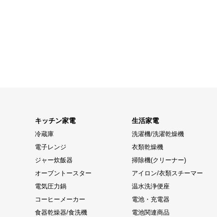
キッチン家電
生活家電
冷蔵庫
洗濯機/洗濯乾燥機
電子レンジ
衣類乾燥機
ジャー炊飯器
掃除機(クリーナー)
オーブントースター
アイロン/衣類スチーマー
電気圧力鍋
温水洗浄便座
コーヒーメーカー
電池・充電器
食器乾燥器/食洗機
電池関連商品