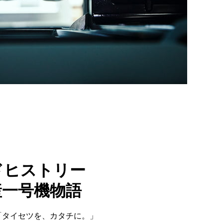
ドヒストリー
産一号機物語
「タイセツを、カタチに。」