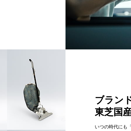
ブラン
東芝国
いつの時代にも