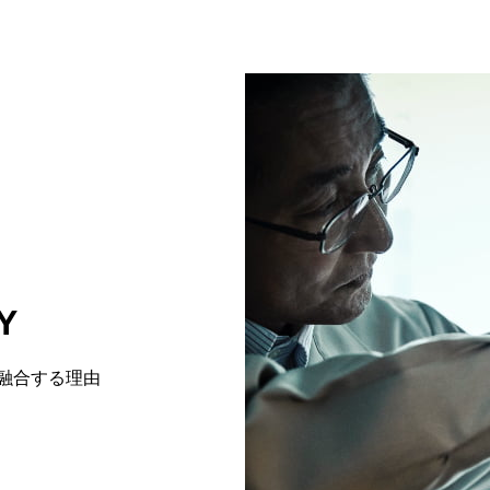
Y
融合する理由