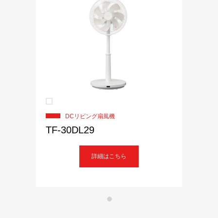
DCリビング扇風機
TF-30DL29
詳細はこちら