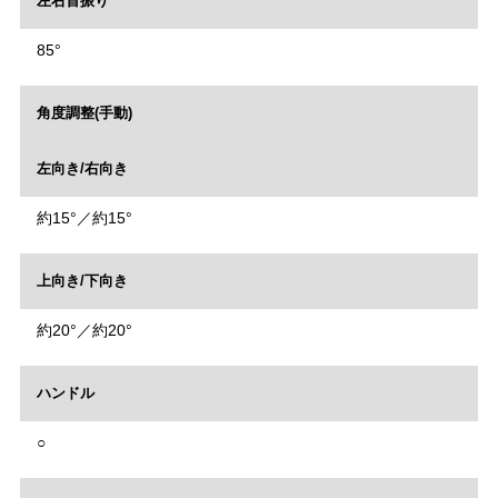
左右首振り
85°
角度調整(手動)
左向き/右向き
約15°／約15°
上向き/下向き
約20°／約20°
ハンドル
○