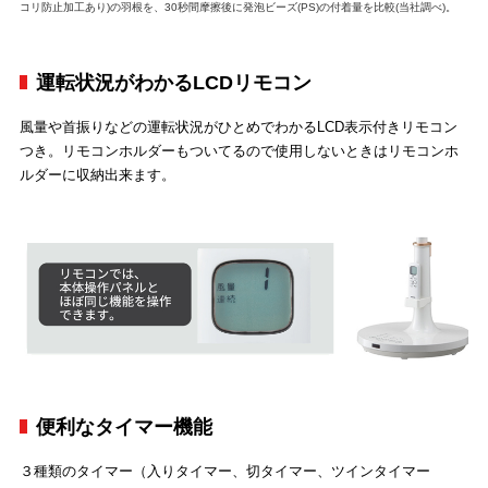
コリ防止加工あり)の羽根を、30秒間摩擦後に発泡ビーズ(PS)の付着量を比較(当社調べ)。
運転状況がわかるLCDリモコン
風量や首振りなどの運転状況がひとめでわかるLCD表示付きリモコン
つき。リモコンホルダーもついてるので使用しないときはリモコンホ
ルダーに収納出来ます。
便利なタイマー機能
３種類のタイマー（入りタイマー、切タイマー、ツインタイマー