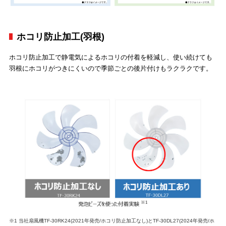
ホコリ防止加工(羽根)
ホコリ防止加工で静電気によるホコリの付着を軽減し、使い続けても
羽根にホコリがつきにくいので季節ごとの後片付けもラクラクです。
※1 当社扇風機TF-30RK24(2021年発売/ホコリ防止加工なし)とTF-30DL27(2024年発売/ホ