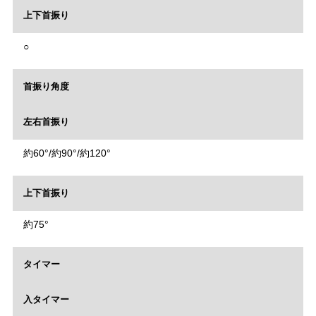
上下首振り
○
首振り角度
左右首振り
約60°/約90°/約120°
上下首振り
約75°
タイマー
入タイマー