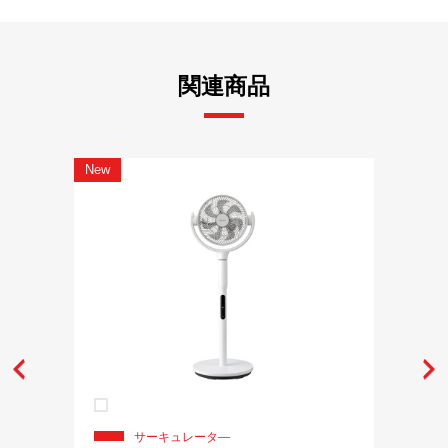
関連商品
New
サーキュレータ―