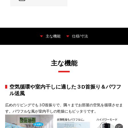
主な機能
仕様/寸法
主な機能
空気循環や室内干しに適した３D首振り＆パワフ
ル送風
広めのリビングでも３D首振りで、隅々までお部屋の空気を循環させま
す。パワフルな風が室内干しの乾燥にもピッタリです。