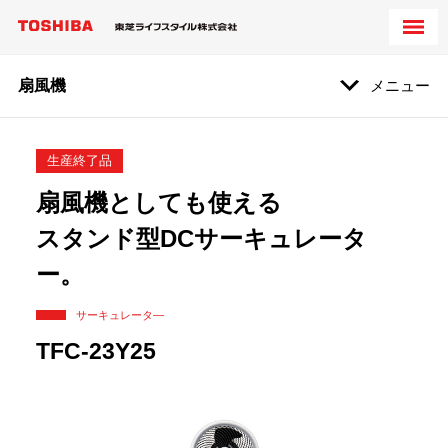
扇風機
メニュー
生産終了品
扇風機としても使える
スタンド型DCサーキュレータ
ー。
サーキュレータ―
TFC-23Y25