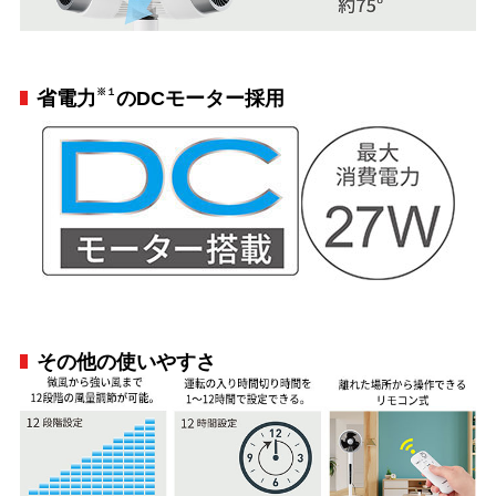
※１
省電力
のDCモーター採用
その他の使いやすさ