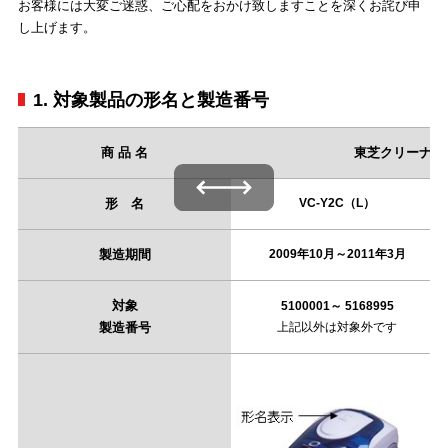
お客様には大変ご迷惑、ご心配をおかけ致しますことを深くお詫び申
し上げます。
1. 対象製品の形名と製造番号
商 品 名
東芝クリーナー
左右にスワイプできます
形 名
VC-Y2C（L）
製造期間
2009年10月～2011年3月
対象
5100001～ 5168995
製造番号
上記以外は対象外です