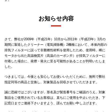
お知らせ内容
さて、弊社が2009年（平成21年）10月から2011年（平成23年）3月の
期間に製造したクリーナー（電気掃除機）2機種において、本体内部の
排気フィルターに誤って非難燃性材料を使用したため、使用時、稀に
モータから出た高温物質片（高温のカーボン片）が排気フィルターに
付着した場合に、発煙・発火に至る可能性があることが判明いたしま
した。
つきましては、今後とも安心してお使いいただくために、無料で弊社
指定同等の商品と交換し、対象製品を回収させていただきます。
誠に恐縮ではございますが、形名及び製造番号をご確認のうえ、対象
製品をご使用されているお客様は、直ちにご使用を中止いただき、下
記窓口までご連絡下さいますよう、謹んでお願い申し上げます。