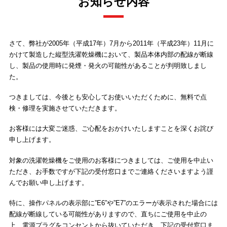
お知らせ内容
さて、弊社が2005年（平成17年）7月から2011年（平成23年）11月に
かけて製造した縦型洗濯乾燥機において、製品本体内部の配線が断線
し、製品の使用時に発煙・発火の可能性があることが判明致しまし
た。
つきましては、今後とも安心してお使いいただくために、無料で点
検・修理を実施させていただきます。
お客様には大変ご迷惑、ご心配をおかけいたしますことを深くお詫び
申し上げます。
対象の洗濯乾燥機をご使用のお客様につきましては、ご使用を中止い
ただき、お手数ですが下記の受付窓口までご連絡くださいますよう謹
んでお願い申し上げます。
特に、操作パネルの表示部に”E6”や”E7”のエラーが表示された場合には
配線が断線している可能性がありますので、直ちにご使用を中止の
上、電源プラグをコンセントから抜いていただき、下記の受付窓口ま