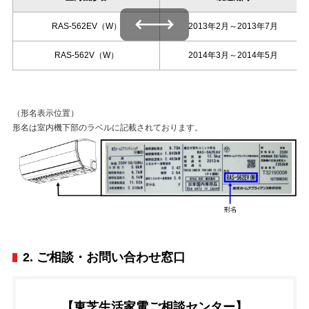
左右にスワイプできます
RAS-562EV（W）
2013年2月～2013年7月
RAS-562V（W）
2014年3月～2014年5月
（形名表示位置）
形名は室内機下部のラベルに記載されております。
2. ご相談・お問い合わせ窓口
【東芝生活家電ご相談センター】