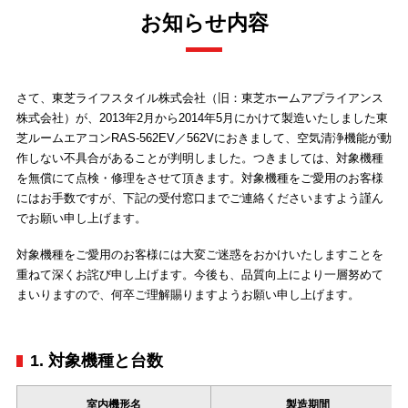
お知らせ内容
さて、東芝ライフスタイル株式会社（旧：東芝ホームアプライアンス
株式会社）が、2013年2月から2014年5月にかけて製造いたしました東
芝ルームエアコンRAS-562EV／562Vにおきまして、空気清浄機能が動
作しない不具合があることが判明しました。つきましては、対象機種
を無償にて点検・修理をさせて頂きます。対象機種をご愛用のお客様
にはお手数ですが、下記の受付窓口までご連絡くださいますよう謹ん
でお願い申し上げます。
対象機種をご愛用のお客様には大変ご迷惑をおかけいたしますことを
重ねて深くお詫び申し上げます。今後も、品質向上により一層努めて
まいりますので、何卒ご理解賜りますようお願い申し上げます。
1. 対象機種と台数
室内機形名
製造期間