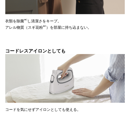
★1
衣類を除菌
し清潔さをキープ。
★2
アレル物質（スギ花粉
）を部屋に持ち込まない。
コードレスアイロンとしても
コードを気にせずアイロンとしても使える。