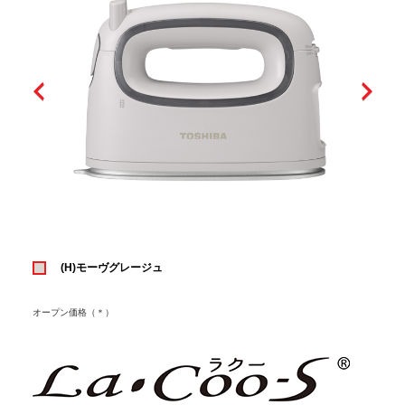
(H)モーヴグレージュ
オープン価格（＊）