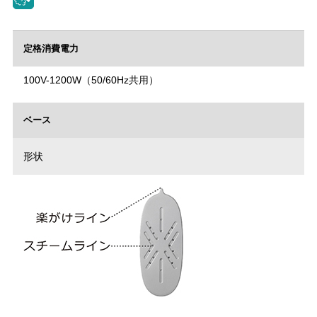
定格消費電力
100V-1200W（50/60Hz共用）
ベース
形状