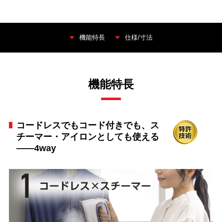
機能特長
仕様/寸法
機能特長
コードレスでもコード付きでも、ス
チーマー・アイロンとしても使える
――4way