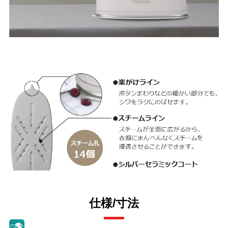
仕様/寸法