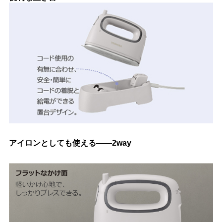
アイロンとしても使える――2way