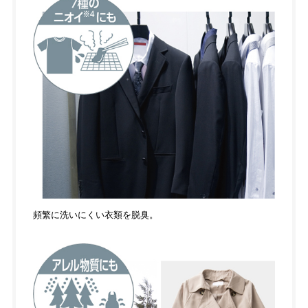
頻繁に洗いにくい衣類を脱臭。