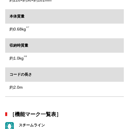
本体質量
※7
約0.68kg
収納時質量
※8
約1.0kg
コードの長さ
約2.0m
［機能マーク一覧表］
スチームライン