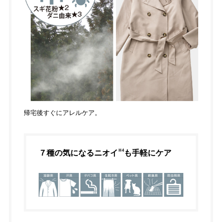
帰宅後すぐにアレルケア。
※4
７種の気になるニオイ
も手軽にケア