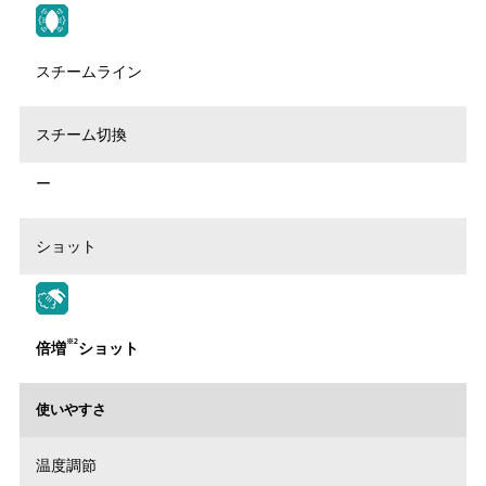
スチームライン
スチーム切換
ー
ショット
※2
倍増
ショット
使いやすさ
温度調節