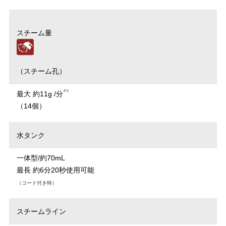
スチーム量
（スチーム孔）
※1
最大 約11g /分
（14個）
水タンク
一体型/約70mL
最長 約6分20秒使用可能
（コード付き時）
スチームライン