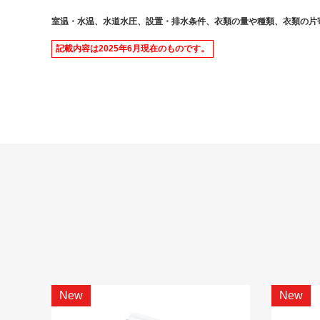
室温・水温、水道水圧、設置・排水条件、衣類の量や種類、衣類の片
記載内容は2025年6月現在のものです。
New
New