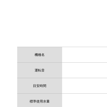
機種名
運転音
目安時間
標準使用水量