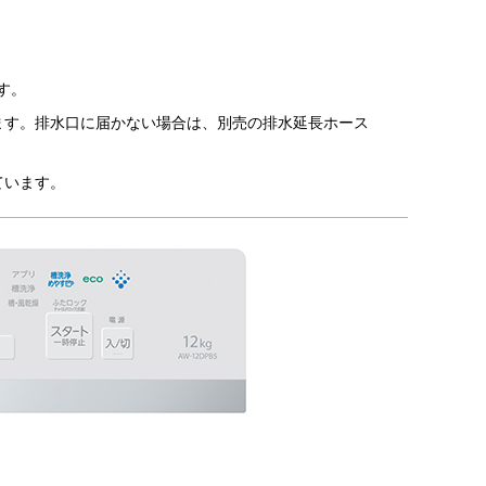
す。
ます。排水口に届かない場合は、別売の排水延長ホース
ています。