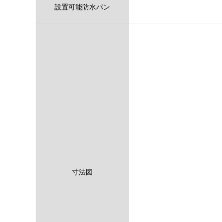
設置可能防水パン
寸法図