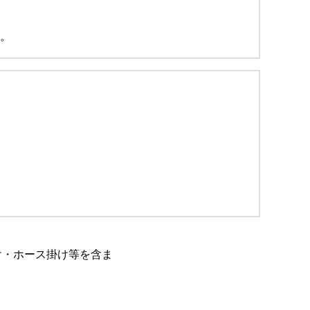
。
け・ホース掛け等を含ま