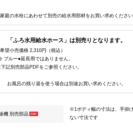
家庭の水栓にあわせて別売の給水用部材をお買い求めください
「ふろ水用給水ホース」は別売りとなります。
希望小売価格 2,310円（税込）
トブルー●延長用ではありません。
は下記別売部品PDFをご参照ください。
お風呂の残り湯を使う場合は別途お買い求めください。
※1
ボディ幅の寸法は、手掛
燥機 別売部品
ない寸法です