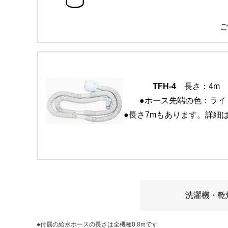
ご
TFH-4
長さ：4m 
●ホース先端の色：ライ
●長さ7mもあります。詳細
洗濯機・乾
●付属の給水ホースの長さは全機種0.8mです