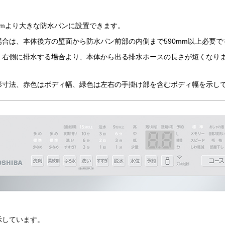
mmより大きな防水パンに設置できます。
合は、本体後方の壁面から防水パン前部の内側まで590mm以上必要で
、右側に排水する場合より、本体から出る排水ホースの長さが短くなり
形寸法、赤色はボディ幅、緑色は左右の手掛け部を含むボディ幅を示し
示しています。