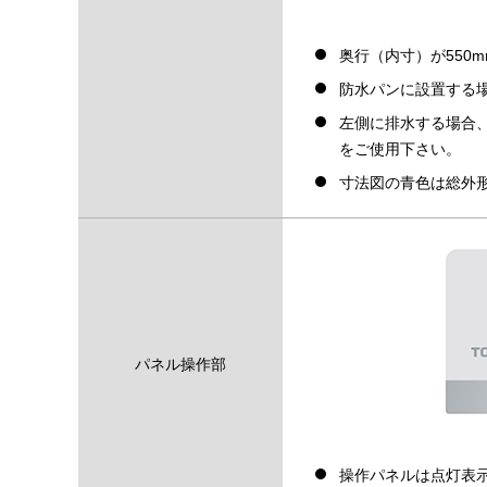
奥行（内寸）が550
防水パンに設置する場
左側に排水する場合
をご使用下さい。
寸法図の青色は総外
パネル操作部
操作パネルは点灯表