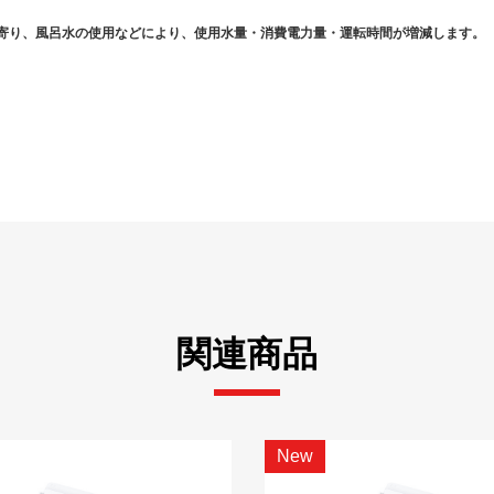
寄り、風呂水の使用などにより、使用水量・消費電力量・運転時間が増減します。
関連商品
New