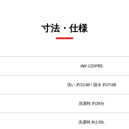
寸法・仕様
AW-12DPB5
洗い 約31dB / 脱水 約37dB
洗濯時 約38分
洗濯時 約139L