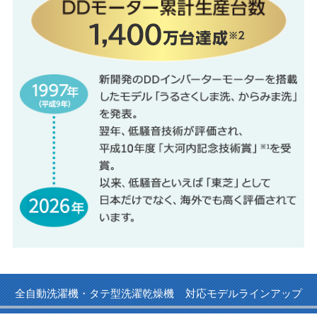
全自動洗濯機・タテ型洗濯乾燥機
対応モデルラインアップ