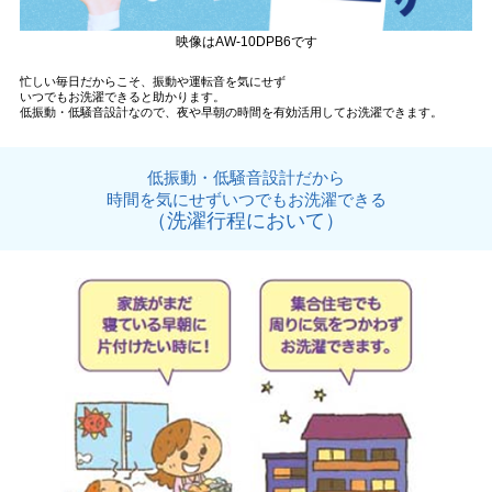
映像はAW-10DPB6です
忙しい毎日だからこそ、振動や運転音を気にせず
いつでもお洗濯できると助かります。
低振動・低騒音設計なので、夜や早朝の時間を有効活用してお洗濯できます。
低振動・低騒音設計だから
時間を気にせずいつでもお洗濯できる
（洗濯行程において）