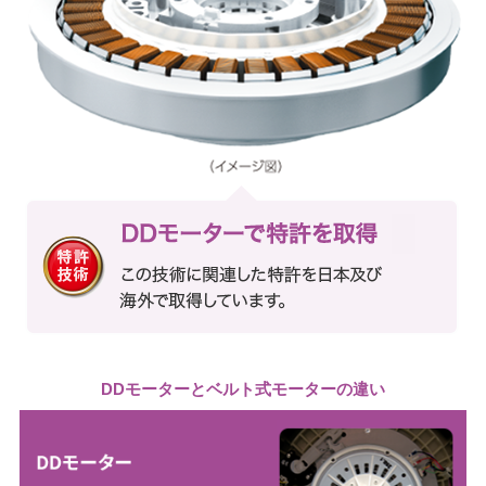
DDモーターと
ベルト式モーターの違い