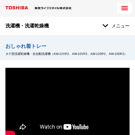
洗濯機・洗濯乾燥機
メニュー
おしゃれ着トレー
タテ型洗濯乾燥機・全自動洗濯機（AW-12VP2、AW-10VP2、AW-12DP2、AW-10DP2）