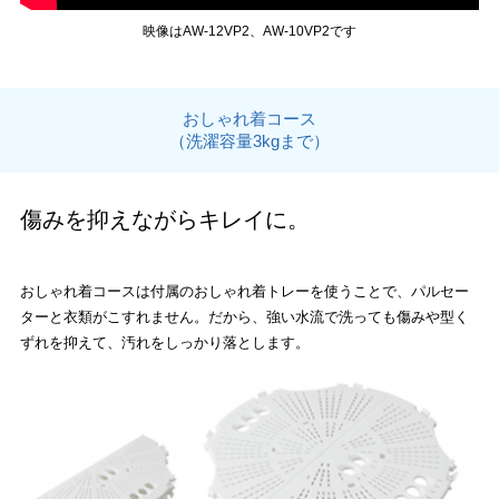
映像はAW-12VP2、AW-10VP2です
おしゃれ着コース
（洗濯容量3kgまで）
傷みを抑えながらキレイに。
おしゃれ着コースは付属のおしゃれ着トレーを使うことで、パルセー
ターと衣類がこすれません。だから、強い水流で洗っても傷みや型く
ずれを抑えて、汚れをしっかり落とします。