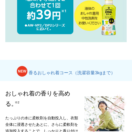
NEW
香るおしゃれ着コース
（洗濯容量3kgまで）
おしゃれ着の香りを高め
る。
※2
たっぷりの水に柔軟剤を自動投入し、衣類
全体に浸透させたあとに、さらに柔軟剤を
追加投入することで、しっかりと香り付け