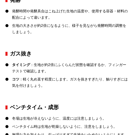
発酵
発酵時間や発酵具合はこね上げた生地の温度や、使用する容器・材料の
配合によって違います。
生地の大きさが約2倍になるように、様子を見ながら発酵時間の調整を
しましょう。
ガス抜き
タイミング
：生地が約2倍にふくらんだ状態を確認するか、フィンガー
テストで確認します。
コツ
：軽く丸め直す程度にします。ガスを抜きすぎたり、触りすぎには
気を付けましょう。
ベンチタイム・成形
冬場は生地が冷えないように、温度には注意しましょう。
ベンチタイム時は生地が乾燥しないように、注意をしましょう。
無理な力を加えたり、引っぱりすぎて生地をいためないようにします。