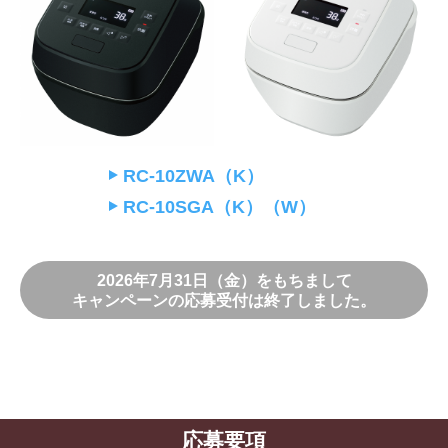
RC-10ZWA（K）
RC-10SGA（K）（W）
2026年7月31日（金）をもちまして
キャンペーンの応募受付は終了しました。
応募要項