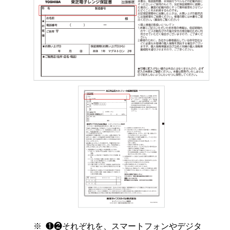
❶❷それぞれを、スマートフォンやデジタ