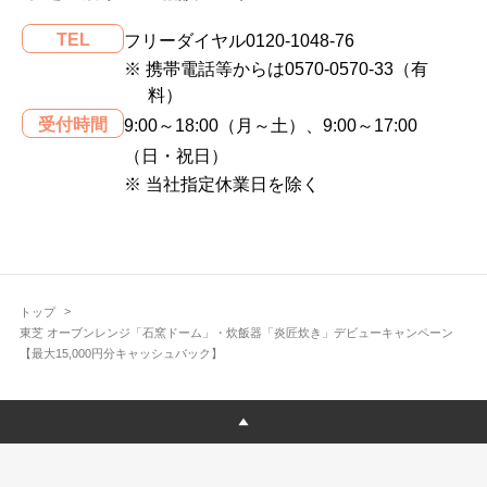
TEL
フリーダイヤル0120-1048-76
※ 携帯電話等からは0570-0570-33（有
料）
受付時間
9:00～18:00（月～土）、9:00～17:00
（日・祝日）
※ 当社指定休業日を除く
トップ
東芝 オーブンレンジ「石窯ドーム」・炊飯器「炎匠炊き」デビューキャンペーン
【最大15,000円分キャッシュバック】