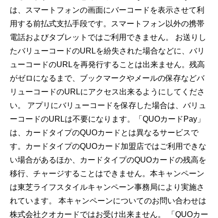
は、スマートフォンの画面にバーコードを表示させて利
用する前払式支払手段です。スマートフォン以外の携帯
電話およびタブレットではご利用できません。 お送りし
たバリューコードのURLを紛失された場合などに、バリ
ューコードのURLを再発行することは出来ません。残高
がゼロになるまで、ブックマークやメールの保存などバ
リューコードのURLにアクセス出来るようにしてくださ
い。 アプリにバリューコードを保存した場合は、バリュ
ーコードのURLは不要になります。「QUOカードPay」
は、カードタイプのQUOカードとは異なるサービスで
す。カードタイプのQUOカード加盟店ではご利用できな
い場合があるほか、カードタイプのQUOカードの残高を
移行、チャージすることはできません。本キャンペーン
は東芝ライフスタイルキャンペーン事務局により実施さ
れています。 本キャンペーンについてのお問い合わせは
株式会社クオカードではお受け出来ません。 「QUOカー