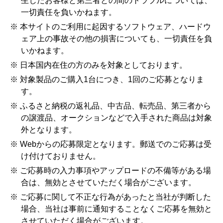
生じたお客様と第三者との間のトラブルについては、
一切責任を負いかねます。
※ 本サイトのご利用に起因するソフトウェア、ハードウ
ェア上の事故その他の損害についても、一切責任を負
いかねます。
※ 日本国内在住の方のみを対象としております。
※ 対象製品のご購入1台につき、1回のご応募となりま
す。
※ ふるさと納税の返礼品、中古品、転売品、第三者から
の譲渡品、オークションなどで入手された商品は対象
外となります。
※ Webからの応募限定となります。郵送でのご応募は受
け付けておりません。
※ ご応募時の入力事項やアップロードの不備等がある場
合は、無効とさせていただく場合がございます。
※ ご応募に関して不正な行為があったと当社が判断した
場合、当社は事前に通知することなくご応募を無効と
させていただく場合がございます。