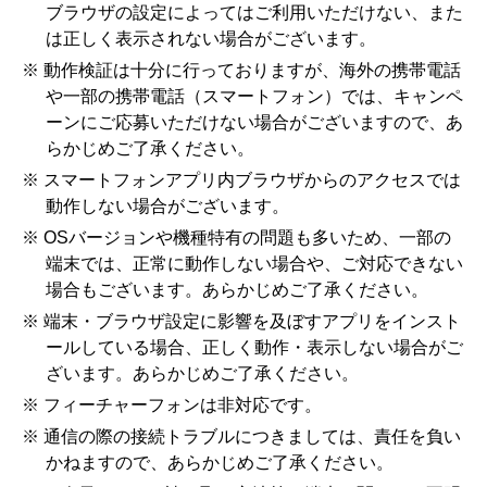
ブラウザの設定によってはご利用いただけない、また
は正しく表示されない場合がございます。
※ 動作検証は十分に行っておりますが、海外の携帯電話
や一部の携帯電話（スマートフォン）では、キャンペ
ーンにご応募いただけない場合がございますので、あ
らかじめご了承ください。
※ スマートフォンアプリ内ブラウザからのアクセスでは
動作しない場合がございます。
※ OSバージョンや機種特有の問題も多いため、一部の
端末では、正常に動作しない場合や、ご対応できない
場合もございます。あらかじめご了承ください。
※ 端末・ブラウザ設定に影響を及ぼすアプリをインスト
ールしている場合、正しく動作・表示しない場合がご
ざいます。あらかじめご了承ください。
※ フィーチャーフォンは非対応です。
※ 通信の際の接続トラブルにつきましては、責任を負い
かねますので、あらかじめご了承ください。