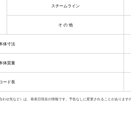
スチームライン
そ の 他
本体寸法
本体質量
コード長
合わせ先など）は、発表日現在の情報です。予告なしに変更されることがあります