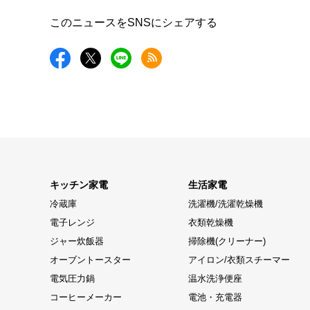
このニュースをSNSにシェアする
キッチン家電
生活家電
冷蔵庫
洗濯機/洗濯乾燥機
電子レンジ
衣類乾燥機
ジャー炊飯器
掃除機(クリーナー)
オーブントースター
アイロン/衣類スチーマー
電気圧力鍋
温水洗浄便座
コーヒーメーカー
電池・充電器