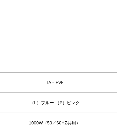
TA－EV5
（L）ブルー （P）ピンク
1000W（50／60HZ共用）