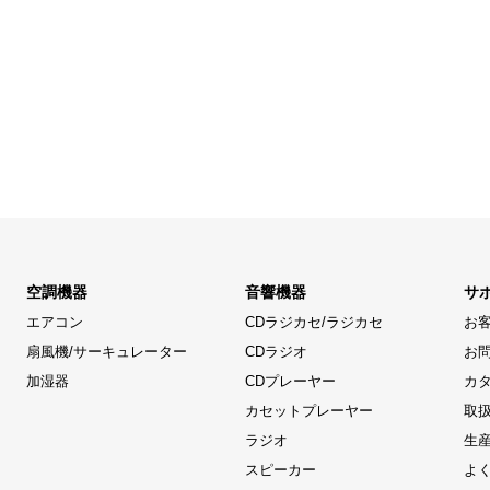
空調機器
音響機器
サ
エアコン
CDラジカセ/ラジカセ
お
扇風機/サーキュレーター
CDラジオ
お
加湿器
CDプレーヤー
カ
カセットプレーヤー
取
ラジオ
生
スピーカー
よ