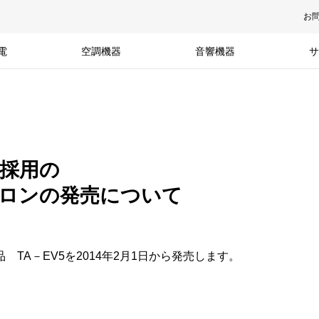
お
電
空調機器
音響機器
サ
採用の
ロンの発売について
TA－EV5を2014年2月1日から発売します。