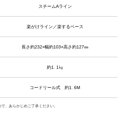
スチームAライン
楽がけライン／楽するベース
長さ約232×幅約103×高さ約127㎜
約1. 1㎏
コードリール式 約1. 6M
ので、あらかじめご了承ください。