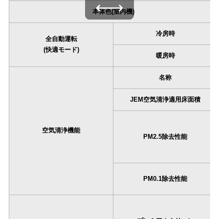
本体色(室内機)
冷房時
全自動運転
(快適モード)
暖房時
名称
JEM空気清浄適用床面積
空気清浄機能
PM2.5除去性能
PM0.1除去性能