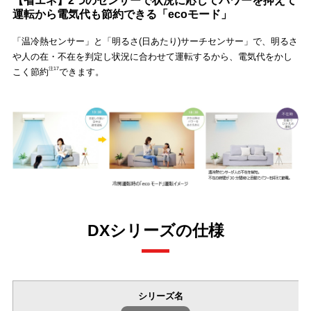
【省エネ】2つのセンサーで状況に応じてパワーを抑えて
運転から電気代も節約できる「ecoモード」
「温冷熱センサー」と「明るさ(日あたり)サーチセンサー」で、明るさ
や人の在・不在を判定し状況に合わせて運転するから、電気代をかし
注17
こく節約
できます。
DXシリーズの仕様
シリーズ名
左右にスワイプできます