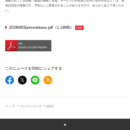
掲載されている情報（製品の価格／仕様、サービスの内容及びお問い合わせ先など）は、発
表日現在の情報です。予告なしに変更されることがありますので、あらかじめご了承くださ
い。
20190403pressrelease.pdf（1.14MB）
このニュースをSNSにシェアする
トップ
プレスリリース
2019