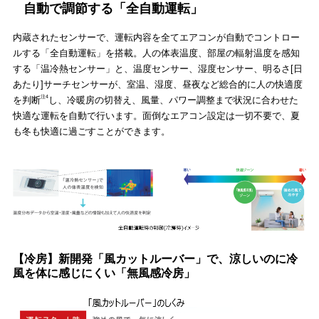
自動で調節する「全自動運転」
内蔵されたセンサーで、運転内容を全てエアコンが自動でコントロー
ルする「全自動運転」を搭載。人の体表温度、部屋の輻射温度を感知
する「温冷熱センサー」と、温度センサー、湿度センサー、明るさ[日
あたり]サーチセンサーが、室温、湿度、昼夜など総合的に人の快適度
注4
を判断
し、冷暖房の切替え、風量、パワー調整まで状況に合わせた
快適な運転を自動で行います。面倒なエアコン設定は一切不要で、夏
も冬も快適に過ごすことができます。
【冷房】新開発「風カットルーバー」で、涼しいのに冷
風を体に感じにくい「無風感冷房」