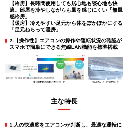
【冷房】長時間使用しても居心地も寝心地も快
適。部屋を冷やしながらも風を感じにくい「無風
感冷房」
【暖房】冷えやすい足元から体をぽかぽかにする
「足元ねらって暖房」
2.【操作性】エアコンの操作や運転状況の確認が
スマホで簡単にできる無線LAN機能を標準搭載
主な特長
1.人の快適度をエアコンが判断し、最適な運転に