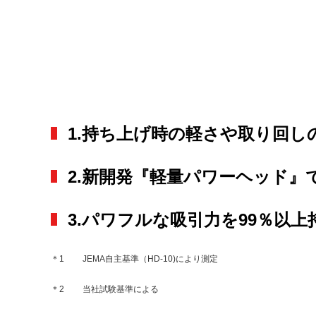
1.持ち上げ時の軽さや取り回し
2.新開発『軽量パワーヘッド
3.パワフルな吸引力を99％以上
＊1
JEMA自主基準（HD-10)により測定
＊2
当社試験基準による