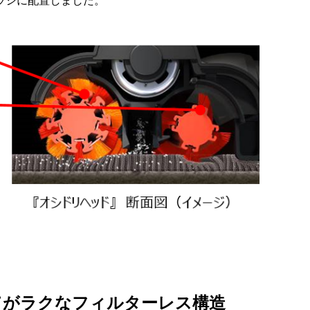
ラシに配置しました。
捨てがラクなフィルターレス構造