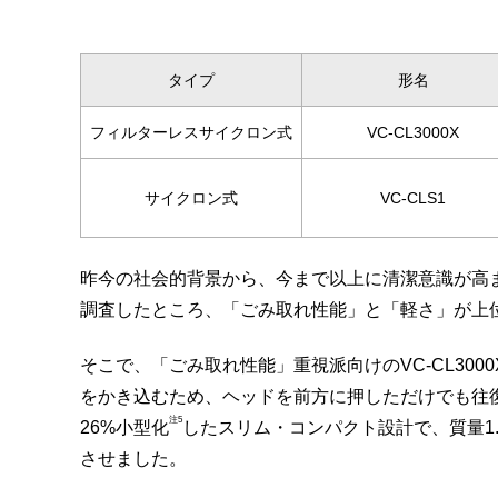
タイプ
形名
フィルターレスサイクロン式
VC-CL3000X
サイクロン式
VC-CLS1
昨今の社会的背景から、今まで以上に清潔意識が高
調査したところ、「ごみ取れ性能」と「軽さ」が上
そこで、「ごみ取れ性能」重視派向けのVC-CL300
をかき込むため、ヘッドを前方に押しただけでも往復
注5
26%小型化
したスリム・コンパクト設計で、質量1
させました。