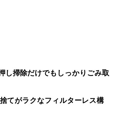
、押し掃除だけでもしっかりごみ取
み捨てがラクなフィルターレス構