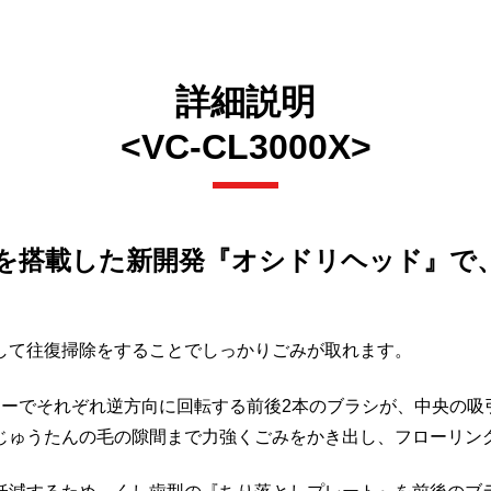
詳細説明
<VC-CL3000X>
シを搭載した新開発『オシドリヘッド』で
して往復掃除をすることでしっかりごみが取れます。
ターでそれぞれ逆方向に回転する前後2本のブラシが、中央の吸
じゅうたんの毛の隙間まで力強くごみをかき出し、フローリング