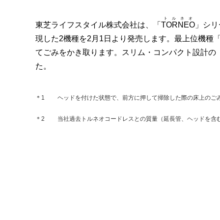
トルネオ
東芝ライフスタイル株式会社は、「
TORNEO
」シリ
現した2機種を2月1日より発売します。最上位機種「
てごみをかき取ります。スリム・コンパクト設計の「V
た。
＊1
ヘッドを付けた状態で、前方に押して掃除した際の床上のごみ
＊2
当社過去トルネオコードレスとの質量（延長管、ヘッドを含