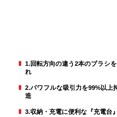
1.回転方向の違う2本のブラ
れ
2.パワフルな吸引力を99%以上
造
3.収納・充電に便利な『充電台