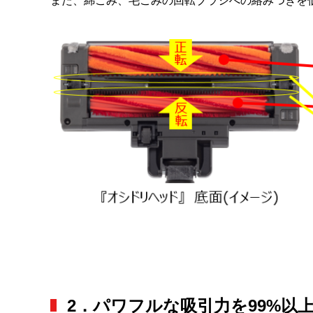
また、綿ごみ、毛ごみの回転ブラシへの絡みつきを
2．パワフルな吸引力を99%以