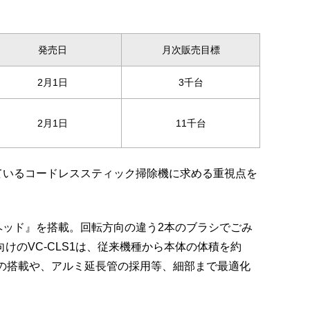
発売日
月次販売目標
2月1日
3千台
2月1日
11千台
ているコードレススティック掃除機に求める重視点を
ヘッド』を搭載。回転方向の違う2本のブラシでごみ
のVC-CLS1は、従来機種から本体の体積を約
』の搭載や、アルミ延長管の採用等、細部まで最適化