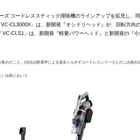
ーズ コードレススティック掃除機のラインアップを拡充し、同
VC-CL3000X」は、新開発『オシドリヘッド』が、回転方
C-CLS1」は、新開発『軽量パワーヘッド』と新開発の『小
取れのこと。(当社試験基準による過去トルネオコードレスシリーズとのごみ取れ比
む）比較において