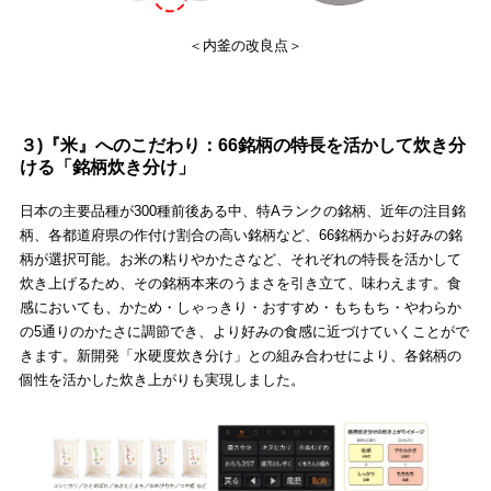
＜内釜の改良点＞
３)『米』へのこだわり：66銘柄の特長を活かして炊き分
ける「銘柄炊き分け」
日本の主要品種が300種前後ある中、特Aランクの銘柄、近年の注目銘
柄、各都道府県の作付け割合の高い銘柄など、66銘柄からお好みの銘
柄が選択可能。お米の粘りやかたさなど、それぞれの特長を活かして
炊き上げるため、その銘柄本来のうまさを引き立て、味わえます。食
感においても、かため・しゃっきり・おすすめ・もちもち・やわらか
の5通りのかたさに調節でき、より好みの食感に近づけていくことがで
きます。新開発「水硬度炊き分け」との組み合わせにより、各銘柄の
個性を活かした炊き上がりも実現しました。