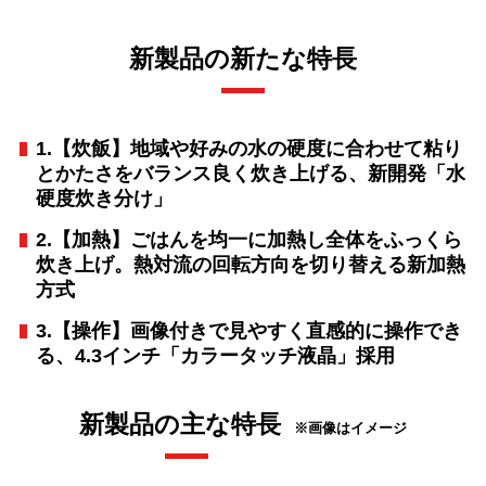
新製品の新たな特長
1.【炊飯】地域や好みの水の硬度に合わせて粘り
とかたさをバランス良く炊き上げる、新開発「水
硬度炊き分け」
2.【加熱】ごはんを均一に加熱し全体をふっくら
炊き上げ。熱対流の回転方向を切り替える新加熱
方式
3.【操作】画像付きで見やすく直感的に操作でき
る、4.3インチ「カラータッチ液晶」採用
新製品の主な特長
※画像はイメージ