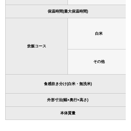
保温時間(最大保温時間)
白米
炊飯コース
その他
食感炊き分け(白米・無洗米)
外形寸法(幅×奥行×高さ)
本体質量