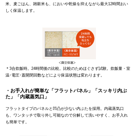
米、麦ごはん、雑穀米も、においや乾燥を抑えながら最大12時間おい
しく保温します。
＊3合炊飯時。24時間後の比較。比較のためほぐさず試験。炊飯量・室
温･電圧･蓋開閉回数などにより保温状態は変わります。
・お手入れが簡単な「フラットパネル」「スッキリ内ぶ
た」「内蔵蒸気口」
フラットタイプのパネルと凹凸が少ない内ぶたを採用。内蔵蒸気口
も、ワンタッチで取り外し可能なので分解して洗いやすく、お手入れ
も簡単です。