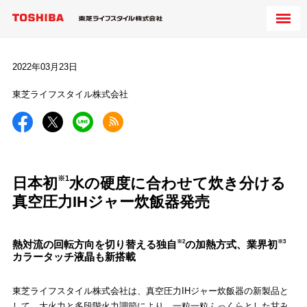
2022年03月23日
東芝ライフスタイル株式会社
※1
日本初
水の硬度に合わせて炊き分ける
真空圧力IHジャー炊飯器発売
熱対流の回転方向を切り替える独自
※2
の加熱方式、業界初
※3
カラータッチ液晶も新搭載
東芝ライフスタイル株式会社は、真空圧力IHジャー炊飯器の新製品と
して、大火力と多段階火力調節により、一粒一粒ふっくらとした甘み