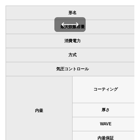
形名
左右にスワイプできます
最大炊飯容量
消費電力
方式
気圧コントロール
コーティング
厚さ
内釜
WAVE
内釜保証