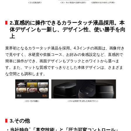
2.直感的に操作できるカラータッチ液晶採用。本
体デザインも一新し、デザイン性、使い勝手を向
上
業界初となるカラータッチ液晶を採用。4.3インチの画面は、画像付き
で見やすく、水硬度や炊飯コース、お好みの食感設定など、直感的で
簡単に操作ができ、画面デザインもブラックとホワイトから選べま
す。また、マットな質感ですっきりとした本体デザインは、さまざま
な空間とも調和します。
3.その他
＊
・当社独自
「真空技術」と「圧力可変コントロール」