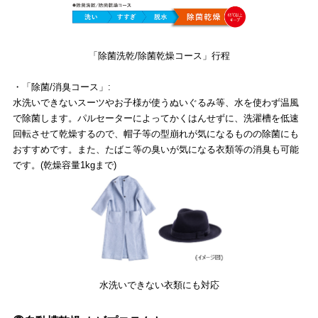
「除菌洗乾/除菌乾燥コース」行程
・「除菌/消臭コース」:
水洗いできないスーツやお子様が使うぬいぐるみ等、水を使わず温風
で除菌します。パルセーターによってかくはんせずに、洗濯槽を低速
回転させて乾燥するので、帽子等の型崩れが気になるものの除菌にも
おすすめです。また、たばこ等の臭いが気になる衣類等の消臭も可能
です。(乾燥容量1kgまで)
水洗いできない衣類にも対応