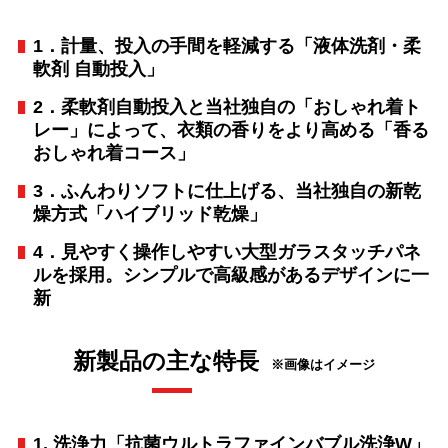
1．計量、投入の手間を軽減する「液体洗剤・柔
軟剤 自動投入」
2．柔軟剤自動投入と当社独自の「おしゃれ着ト
レー」によって、衣類の香りをより高める「香る
おしゃれ着コース」
3．ふんわりソフトに仕上げる、当社独自の新乾
燥方式「ハイブリッド乾燥」
4．見やすく操作しやすい大型ガラスタッチパネ
ルを採用。シンプルで高級感があるデザインに一
新
新製品の主な特長
※画像はイメージ
1. 洗浄力「抗菌ウルトラファインバブル洗浄W」