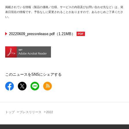
掲載されている情報（製品の価格／仕様、サービスの内容及びお問い合わせ先など）は、発
表日現在の情報です。予告なしに変更されることがありますので、あらかじめご了承くださ
い。
20220609_pressrelease.pdf（1.21MB）
このニュースをSNSにシェアする
トップ
プレスリリース
2022