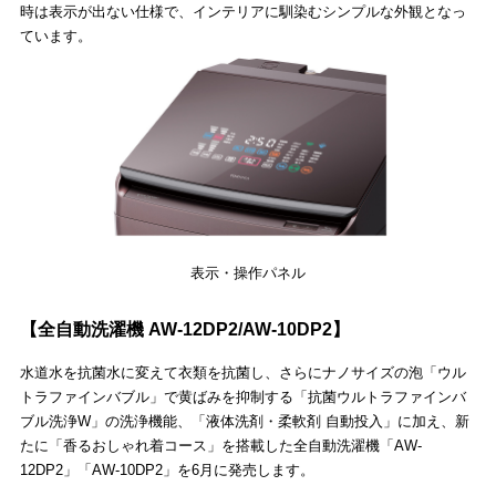
時は表示が出ない仕様で、インテリアに馴染むシンプルな外観となっ
ています。
表示・操作パネル
【全自動洗濯機 AW-12DP2/AW-10DP2】
水道水を抗菌水に変えて衣類を抗菌し、さらにナノサイズの泡「ウル
トラファインバブル」で黄ばみを抑制する「抗菌ウルトラファインバ
ブル洗浄W」の洗浄機能、「液体洗剤・柔軟剤 自動投入」に加え、新
たに「香るおしゃれ着コース」を搭載した全自動洗濯機「AW-
12DP2」「AW-10DP2」を6月に発売します。