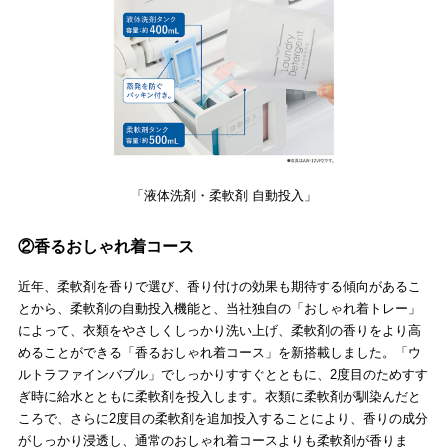
「液体洗剤・柔軟剤 自動投入」
②香るおしゃれ着コース
近年、柔軟剤を香りで選び、香り付けの効果も期待する傾向があるこ
とから、柔軟剤の自動投入機能と、当社独自の「おしゃれ着トレー」
によって、衣類をやさしくしっかり洗い上げ、柔軟剤の香りをより高
めることができる「香るおしゃれ着コース」を新搭載しました。「ウ
ルトラファインバブル」でしっかりすすぐとともに、2度目のためすす
ぎ時に給水とともに柔軟剤を投入します。衣類に柔軟剤が馴染んだと
ころで、さらに2度目の柔軟剤を追加投入することにより、香りの成分
がしっかり浸透し、通常のおしゃれ着コースよりも柔軟剤が香りま