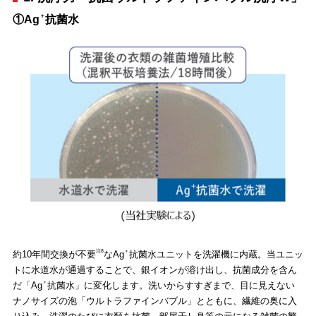
＋
①Ag
抗菌水
注8
＋
約10年間交換が不要
なAg
抗菌水ユニットを洗濯機に内蔵。当ユニッ
トに水道水が通過することで、銀イオンが溶け出し、抗菌成分を含ん
＋
だ「Ag
抗菌水」に変化します。洗いからすすぎまで、目に見えない
ナノサイズの泡「ウルトラファインバブル」とともに、繊維の奥に入