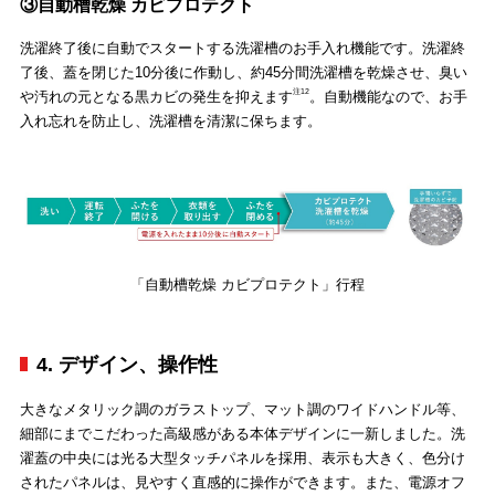
③自動槽乾燥 カビプロテクト
洗濯終了後に自動でスタートする洗濯槽のお手入れ機能です。洗濯終
了後、蓋を閉じた10分後に作動し、約45分間洗濯槽を乾燥させ、臭い
注12
や汚れの元となる黒カビの発生を抑えます
。自動機能なので、お手
入れ忘れを防止し、洗濯槽を清潔に保ちます。
「自動槽乾燥 カビプロテクト」行程
4. デザイン、操作性
大きなメタリック調のガラストップ、マット調のワイドハンドル等、
細部にまでこだわった高級感がある本体デザインに一新しました。洗
濯蓋の中央には光る大型タッチパネルを採用、表示も大きく、色分け
されたパネルは、見やすく直感的に操作ができます。また、電源オフ