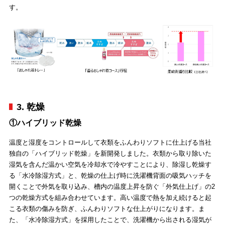
す。
3. 乾燥
①ハイブリッド乾燥
温度と湿度をコントロールして衣類をふんわりソフトに仕上げる当社
独自の「ハイブリッド乾燥」を新開発しました。衣類から取り除いた
湿気を含んだ温かい空気を冷却水で冷やすことにより、除湿し乾燥す
る「水冷除湿方式」と、乾燥の仕上げ時に洗濯機背面の吸気ハッチを
開くことで外気を取り込み、槽内の温度上昇を防ぐ「外気仕上げ」の2
つの乾燥方式を組み合わせています。高い温度で熱を加え続けると起
こる衣類の傷みを防ぎ、ふんわりソフトな仕上がりになります。ま
た、「水冷除湿方式」を採用したことで、洗濯機から出される湿気が