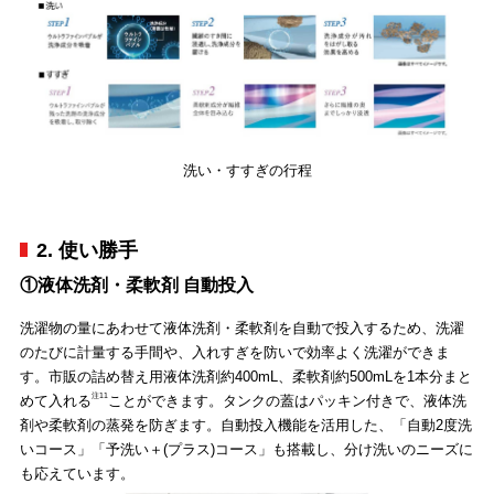
洗い・すすぎの行程
2. 使い勝手
①液体洗剤・柔軟剤 自動投入
洗濯物の量にあわせて液体洗剤・柔軟剤を自動で投入するため、洗濯
のたびに計量する手間や、入れすぎを防いで効率よく洗濯ができま
す。市販の詰め替え用液体洗剤約400mL、柔軟剤約500mLを1本分まと
注11
めて入れる
ことができます。タンクの蓋はパッキン付きで、液体洗
剤や柔軟剤の蒸発を防ぎます。自動投入機能を活用した、「自動2度洗
いコース」「予洗い＋(プラス)コース」も搭載し、分け洗いのニーズに
も応えています。