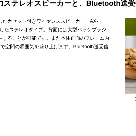
高磁力ステレオスピーカーと、Bluetooth
たカセット付きワイヤレススピーカー「AX-
配置したステレオタイプ。背面には大型パッシブラジ
生することが可能です。また本体正面のフレーム内
空間の雰囲気を盛り上げます。Bluetooth送受信
。