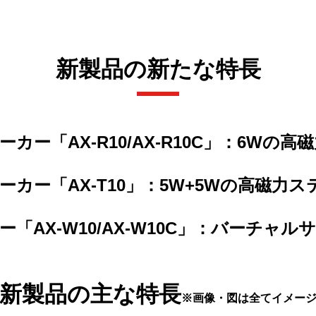
新製品の新たな特長
カー「AX-R10/AX-R10C」：6W
ーカー「AX-T10」：5W+5Wの高磁力
ー「AX-W10/AX-W10C」：バーチャ
新製品の主な特長
※画像・図は全てイメー