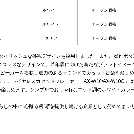
ホワイト
オープン価格
ホワイト
オープン価格
C
クリア
オープン価格
タイリッシュな外観デザインを採用しました。また、操作ボタ
イズレスなデザインで、若年層に向けた新たなブランドイメー
高磁力スピーカーを搭載し迫力のあるサウンドでカセット音楽を楽しめます
。ワイヤレスカセットプレーヤー「AX-W10/AX-W10C
を楽しめます。シンプルでおしゃれなマット調のホワイトカラ
らしの中に“心躍る瞬間”を提供し続ける企業として努めてまい