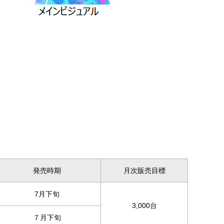
発売時期
月次販売目標
7月下旬
3,000台
７月下旬