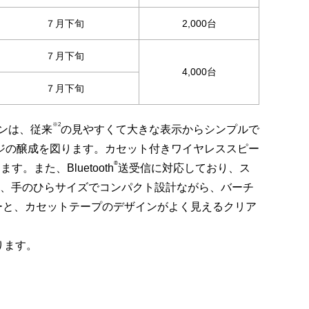
７月下旬
2,000台
７月下旬
4,000台
７月下旬
※2
ンは、従来
の見やすくて大きな表示からシンプルで
ジの醸成を図ります。カセット付きワイヤレススピー
®
。また、Bluetooth
送受信に対応しており、ス
」は、手のひらサイズでコンパクト設計ながら、バーチ
ーと、カセットテープのデザインがよく見えるクリア
ります。