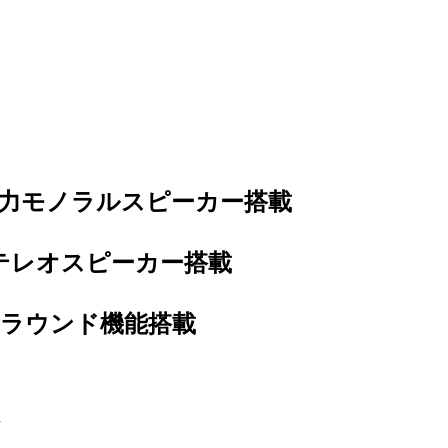
の高磁力モノラルスピーカー搭載
ステレオスピーカー搭載
ルサラウンド機能搭載
ジ