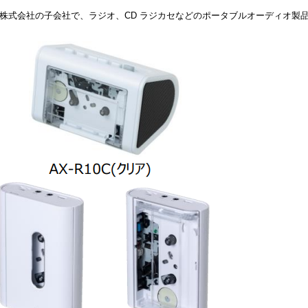
ル株式会社の子会社で、ラジオ、CD ラジカセなどのポータブルオーディオ製