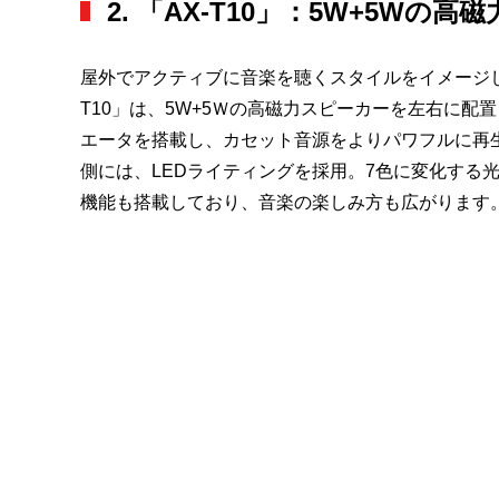
2. 「AX-T10」：5W+5Wの
屋外でアクティブに音楽を聴くスタイルをイメージし
T10」は、5W+5Ｗの高磁力スピーカーを左右に
エータを搭載し、カセット音源をよりパワフルに再
側には、LEDライティングを採用。7色に変化する光で
機能も搭載しており、音楽の楽しみ方も広がります