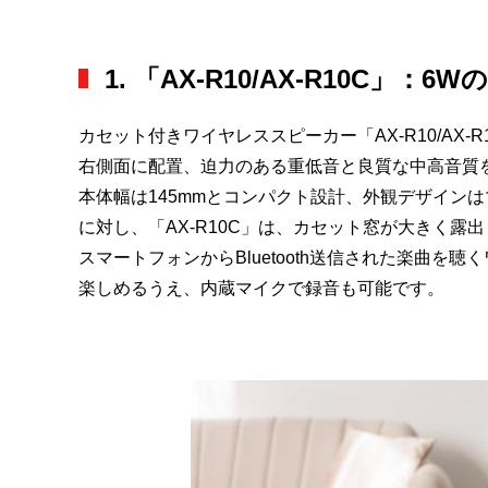
1. 「AX-R10/AX-R10C」
カセット付きワイヤレススピーカー「AX-R10/A
右側面に配置、迫力のある重低音と良質な中高音質
本体幅は145mmとコンパクト設計、外観デザイン
に対し、「AX-R10C」は、カセット窓が大きく
スマートフォンからBluetooth送信された楽曲を
楽しめるうえ、内蔵マイクで録音も可能です。