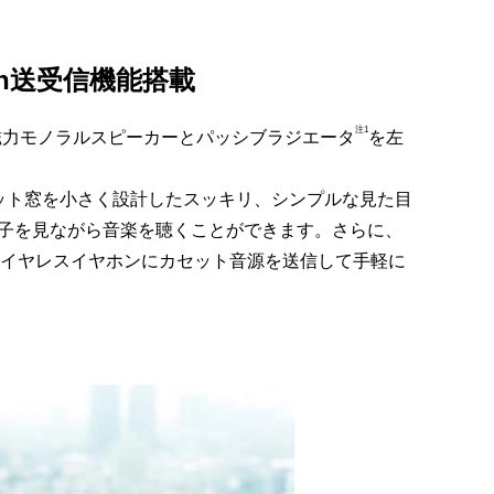
oth送受信機能搭載
注1
高磁力モノラルスピーカーとパッシブラジエータ
を左
セット窓を小さく設計したスッキリ、シンプルな見た目
様子を見ながら音楽を聴くことができます。さらに、
対応ワイヤレスイヤホンにカセット音源を送信して手軽に