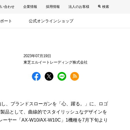
問い合わせ
企業情報
採用情報
法人のお客様
検索
ポート
公式オンラインショップ
2023年07月19日
東芝エルイートレーディング株式会社
施し、ブランドスローガンを「心、躍る。」に、ロゴ
新製品として、曲線的でスタイリッシュなデザインを
ヤー「AX-W10/AX-W10C」1機種を7月下旬より