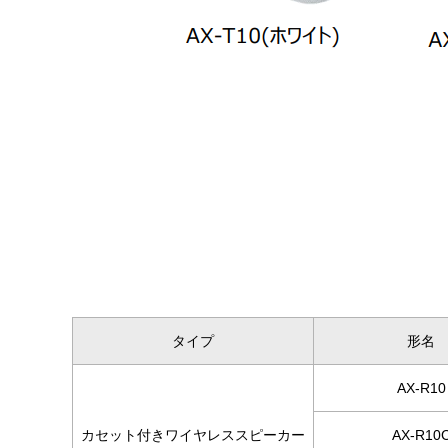
タイプ
形名
AX-R10
カセット付きワイヤレススピーカー
AX-R10