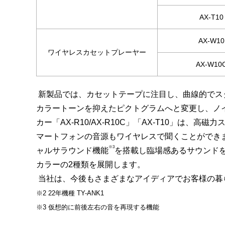
AX-T10
AX-W10
ワイヤレスカセットプレーヤー
AX-W10
新製品では、カセットテープに注目し、曲線的でス
カラートーンを抑えたピクトグラムへと変更し、ノ
カー「AX-R10/AX-R10C」「AX-T10」は、
マートフォンの音源もワイヤレスで聞くことができます
※3
ャルサラウンド機能
を搭載し臨場感あるサウンド
カラーの2種類を展開します。
当社は、今後もさまざまなアイディアでお客様の暮
※2 22年機種 TY-ANK1
※3 仮想的に前後左右の音を再現する機能