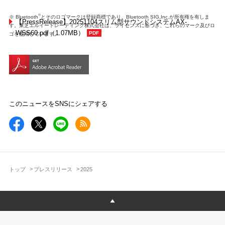
Ⓡ
※ Bluetooth
とそのロゴマークは登録商標であり、Bluetooth SIG,Inc.が所有権を有しま
【PressRelease】20251104スリム型サウンドシステムAX-
す。東芝エルイートレーディング株式会社は、ライセンスに基づき、これらのマーク及びロ
WSS60.pdf（1.07MB）
ゴを使用しています。
このニュースをSNSにシェアする
トップ
プレスリリース
2025