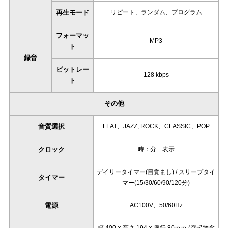
再生モード
リピート、ランダム、プログラム
フォーマッ
MP3
ト
録音
ビットレー
128 kbps
ト
その他
音質選択
FLAT、JAZZ, ROCK、CLASSIC、POP
クロック
時：分 表示
デイリータイマー(目覚まし) / スリープタイ
タイマー
マー(15/30/60/90/120分)
電源
AC100V、50/60Hz