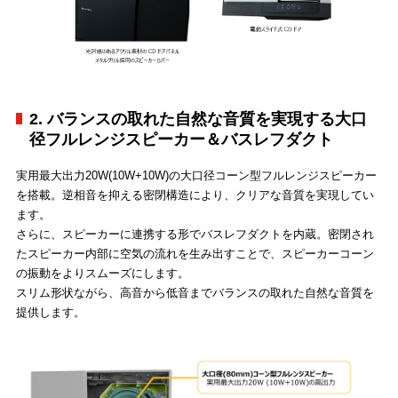
2. バランスの取れた自然な音質を実現する大口
径フルレンジスピーカー＆バスレフダクト
実用最大出力20W(10W+10W)の大口径コーン型フルレンジスピーカー
を搭載。逆相音を抑える密閉構造により、クリアな音質を実現してい
ます。
さらに、スピーカーに連携する形でバスレフダクトを内蔵。密閉され
たスピーカー内部に空気の流れを生み出すことで、スピーカーコーン
の振動をよりスムーズにします。
スリム形状ながら、高音から低音までバランスの取れた自然な音質を
提供します。