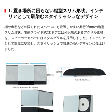
1. 置き場所に困らない縦型スリム形状。インテ
リアとして馴染むスタイリッシュなデザイン
棚や出窓などの限られたスペースにも設置しやすい奥行95mmの縦型
スリム形状。電動スライド式CDドアには光沢感のあるアクリル素材
を、スピーカーカバーにはメタルグリルを採用しました。インテリア
として部屋に馴染む、スタイリッシュで質感の高いデザインに仕上げ
ました。