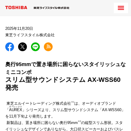
2025年11月20日
東芝ライフスタイル株式会社
奥行95mmで置き場所に困らないスタイリッシュな
ミニコンポ
スリム型サウンドシステム AX-WSS60
発売
※1
東芝エルイートレーディング株式会社
は、オーディオブランド
オーレックス
「
AUREX
」シリーズより、スリム型サウンドシステム「AX-WSS60」
を11月下旬より発売します。
※2
新製品は、置き場所に困らない奥行95mm
の縦型スリム形状。スタ
イリッシュなデザインでありながら、大口径スピーカーおよびバスレ