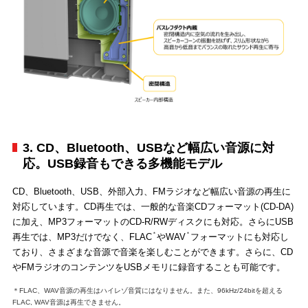
3. CD、Bluetooth、USBなど幅広い音源に対
応。USB録音もできる多機能モデル
CD、Bluetooth、USB、外部入力、FMラジオなど幅広い音源の再生に
対応しています。CD再生では、一般的な音楽CDフォーマット(CD-DA)
に加え、MP3フォーマットのCD-R/RWディスクにも対応。さらにUSB
＊
＊
再生では、MP3だけでなく、FLAC
やWAV
フォーマットにも対応し
ており、さまざまな音源で音楽を楽しむことができます。さらに、CD
やFMラジオのコンテンツをUSBメモリに録音することも可能です。
＊FLAC、WAV音源の再生はハイレゾ音質にはなりません。また、96kHz/24bitを超える
FLAC, WAV音源は再生できません。