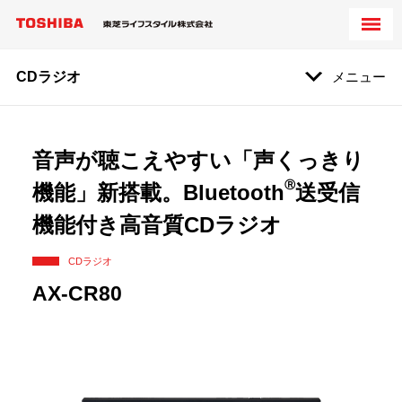
CDラジオ
メニュー
音声が聴こえやすい「声くっきり
Ⓡ
機能」新搭載。Bluetooth
送受信
機能付き高音質CDラジオ
CDラジオ
AX-CR80