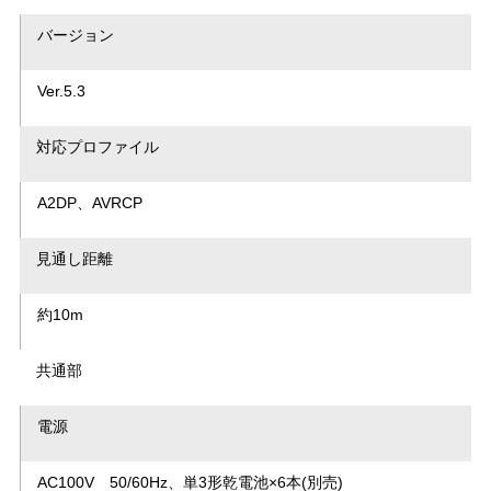
バージョン
Ver.5.3
対応プロファイル
A2DP、AVRCP
見通し距離
約10m
共通部
電源
AC100V 50/60Hz、単3形乾電池×6本(別売)