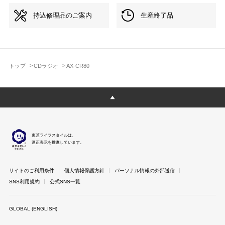
持込修理品のご案内
生産終了品
トップ
CDラジオ
AX-CR80
東芝ライフスタイルは、
適正表示を推進しています。
サイトのご利用条件
個人情報保護方針
パーソナル情報の外部送信
SNS利用規約
公式SNS一覧
GLOBAL (ENGLISH)