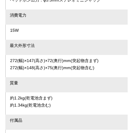
ヘッドホン出力：φ3.5mmステレオミニジャック
消費電力
15W
最大外形寸法
272(幅)×147(高さ)×72(奥行)mm(突起物含まず)
272(幅)×148(高さ)×75(奥行)mm(突起物含む)
質量
約1.2kg(乾電池含まず)
約1.34kg(乾電池含む)
付属品