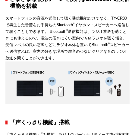
機能を搭載
スマートフォンの音源を送信して聴く受信機能だけでなく、TY-CR80
®
で再生した音源をお手持ちのBluetooth
イヤホン・スピーカーへ送信し
®
て聴くこともできます。 Bluetooth
送信機能は、ラジオ放送を聴くと
きにも使えるので、電波の届きにくい室内でＡＭラジオを聴く場合、
®
受信レベルの良い窓際などにラジオ本体を置いてBluetooth
スピーカー
へ送信すれば、室内の好きな場所で雑音の少ないクリアな音のラジオ
放送を聞くことができます。
「声くっきり機能」搭載
※
「声くっきり機能」
を搭載。ラジオのパーソナリティーの声や語学学