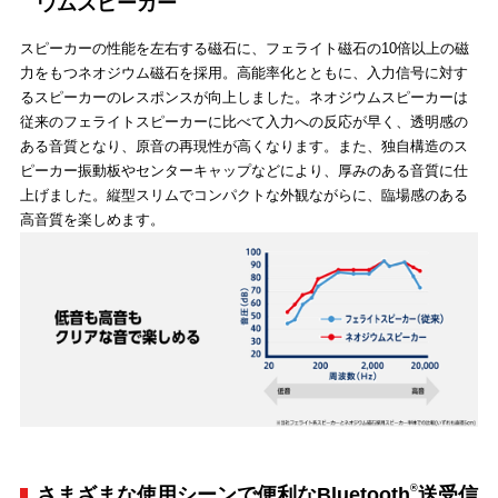
ウムスピーカー
スピーカーの性能を左右する磁石に、フェライト磁石の10倍以上の磁
力をもつネオジウム磁石を採用。高能率化とともに、入力信号に対す
るスピーカーのレスポンスが向上しました。ネオジウムスピーカーは
従来のフェライトスピーカーに比べて入力への反応が早く、透明感の
ある音質となり、原音の再現性が高くなります。また、独自構造のス
ピーカー振動板やセンターキャップなどにより、厚みのある音質に仕
上げました。縦型スリムでコンパクトな外観ながらに、臨場感のある
高音質を楽しめます。
®
さまざまな使用シーンで便利なBluetooth
送受信