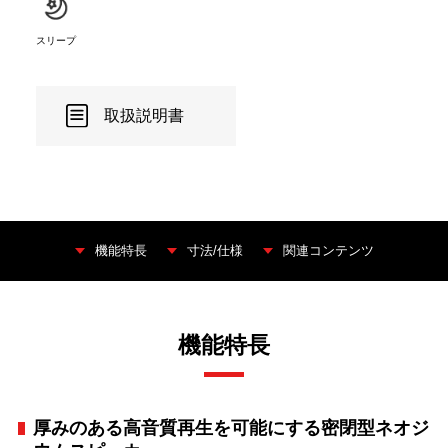
スリープ
取扱説明書
機能特長
寸法/仕様
関連コンテンツ
機能特長
厚みのある高音質再生を可能にする密閉型ネオジ