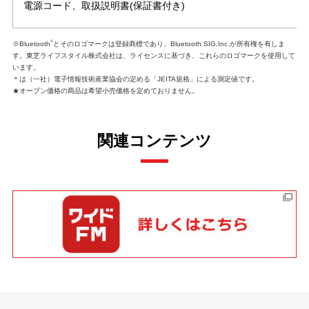
電源コード、取扱説明書(保証書付き)
®
※Bluetooth
とそのロゴマークは登録商標であり、Bluetooth SIG,Inc.が所有権を有しま
す。東芝ライフスタイル株式会社は、ライセンスに基づき、これらのロゴマークを使用して
います。
＊は（一社）電子情報技術産業協会の定める「JEITA規格」による測定値です。
★オープン価格の商品は希望小売価格を定めておりません。
関連コンテンツ