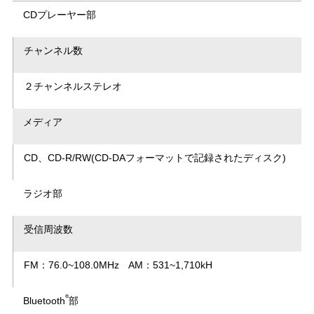
CDプレーヤー部
チャンネル数
２チャンネルステレオ
メディア
CD、CD-R/RW(CD-DAフォーマットで記録されたディスク)
ラジオ部
受信周波数
FM：76.0~108.0MHz AM：531~1,710kH
®
Bluetooth
部