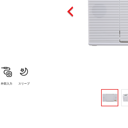
外部入力
スリープ