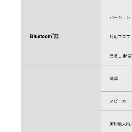
バージョン
®
Bluetooth
部
対応プロフ
見通し通信
電源
スピーカー
実用最大出