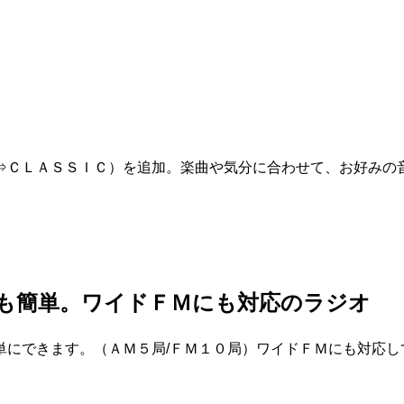
⇒ＣＬＡＳＳＩＣ）を追加。楽曲や気分に合わせて、お好みの
も簡単。ワイドＦＭにも対応のラジオ
単にできます。（ＡＭ５局/ＦＭ１０局）ワイドＦＭにも対応し