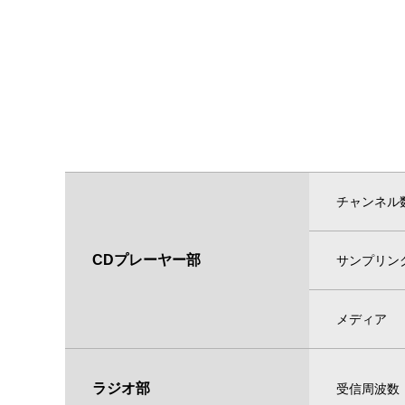
チャンネル
CDプレーヤー部
サンプリン
メディア
ラジオ部
受信周波数