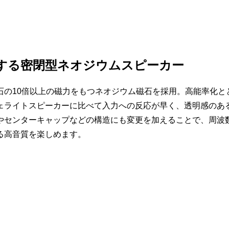
する密閉型ネオジウムスピーカー
石の10倍以上の磁力をもつネオジウム磁石を採用。高能率化と
ェライトスピーカーに比べて入力への反応が早く、透明感のあ
やセンターキャップなどの構造にも変更を加えることで、周波
る高音質を楽しめます。