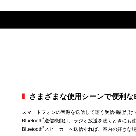
さまざまな使用シーンで便利なBlu
スマートフォンの音源を送信して聴く受信機能だけでなく、
®
Bluetooth
送信機能は、ラジオ放送を聴くときにも
®
Bluetooth
スピーカーへ送信すれば、室内の好きな