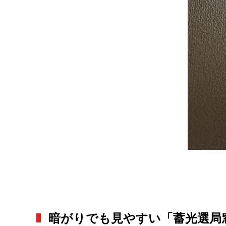
暗がりでも見やすい「蓄光選局