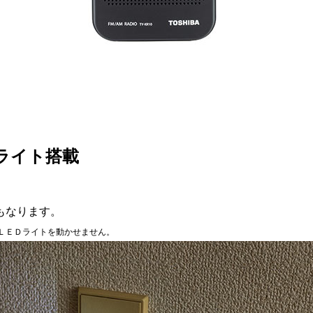
ライト搭載
もなります。
ＬＥＤライトを動かせません。