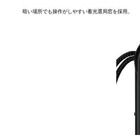
暗い場所でも操作がしやすい蓄光選局窓を採用。