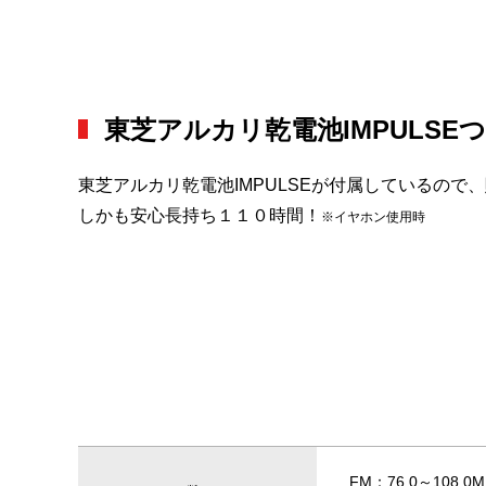
東芝アルカリ乾電池IMPULSE
東芝アルカリ乾電池IMPULSEが付属しているの
しかも安心長持ち１１０時間！
※イヤホン使用時
FM：76.0～108.0M