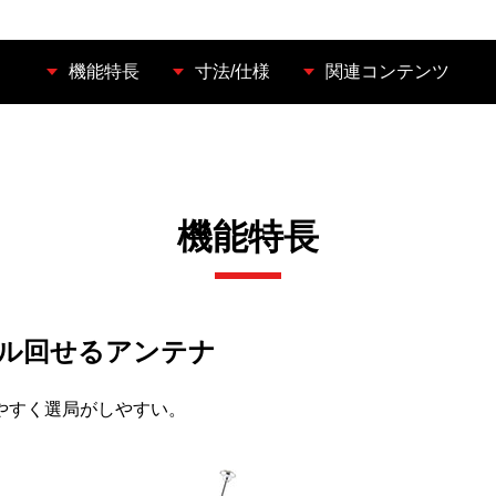
機能特長
寸法/仕様
関連コンテンツ
機能特長
ル回せるアンテナ
やすく選局がしやすい。