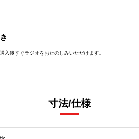
つき
で、購入後すぐラジオをおたのしみいただけます。
寸法/仕様
Hz