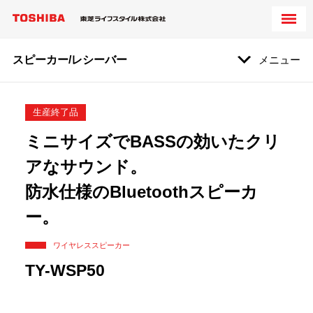
スピーカー/レシーバー
メニュー
生産終了品
ミニサイズでBASSの効いたクリ
アなサウンド。
防水仕様のBluetoothスピーカ
ー。
ワイヤレススピーカー
TY-WSP50