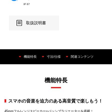
IP 67
取扱説明書
機能特長
寸法/仕様
関連コンテンツ
機能特長
スマホの音楽を迫力のある高音質で楽しもう！
45mmフルレンジスピーカー+パッシブラジエーターを搭載！