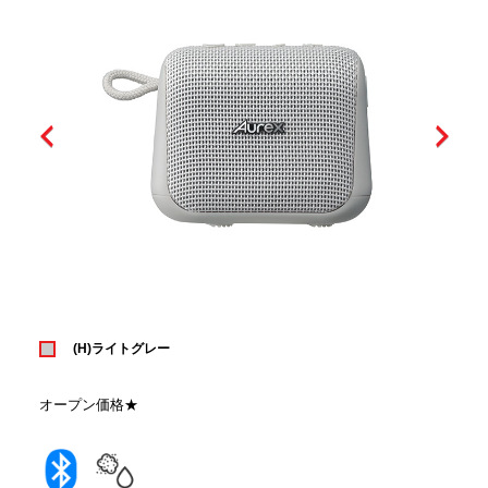
(H)ライトグレー
オープン価格★