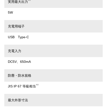
※1
実用最大出力
5W
充電用端子
USB Type-C
充電入力
DC5V、650mA
防塵・防水規格
※2
JIS IP 67 等級相当
最大外形寸法