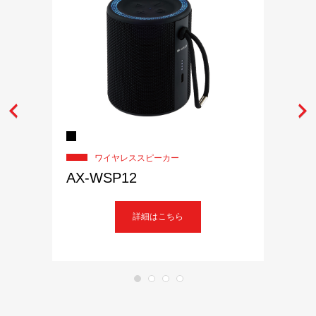
ワイヤレススピーカー
AX-WSP12
詳細はこちら