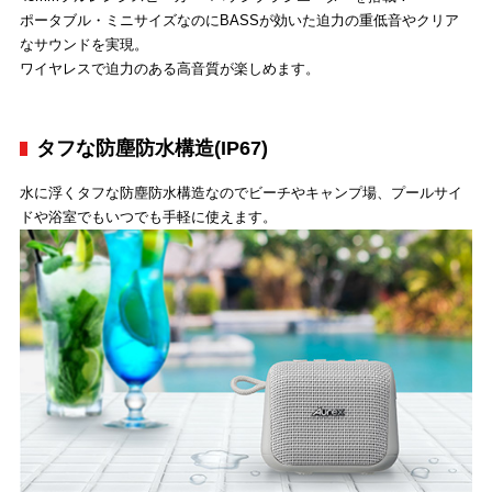
ポータブル・ミニサイズなのにBASSが効いた迫力の重低音やクリア
なサウンドを実現。
ワイヤレスで迫力のある高音質が楽しめます。
タフな防塵防水構造(IP67)
水に浮くタフな防塵防水構造なのでビーチやキャンプ場、プールサイ
ドや浴室でもいつでも手軽に使えます。