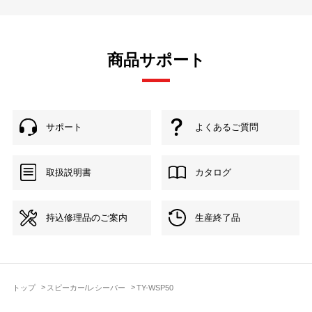
商品サポート
サポート
よくあるご質問
取扱説明書
カタログ
持込修理品のご案内
生産終了品
トップ
スピーカー/レシーバー
TY-WSP50