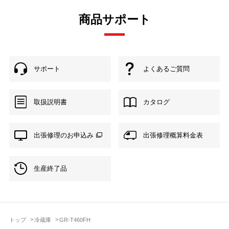
商品サポート
サポート
よくあるご質問
取扱説明書
カタログ
出張修理のお申込み
出張修理概算料金表
生産終了品
トップ
冷蔵庫
GR-T460FH