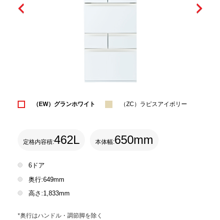
（EW）グランホワイト
（ZC）ラピスアイボリー
462L
650mm
定格内容積:
本体幅:
6ドア
奥行:649mm
高さ:1,833mm
*奥行はハンドル・調節脚を除く