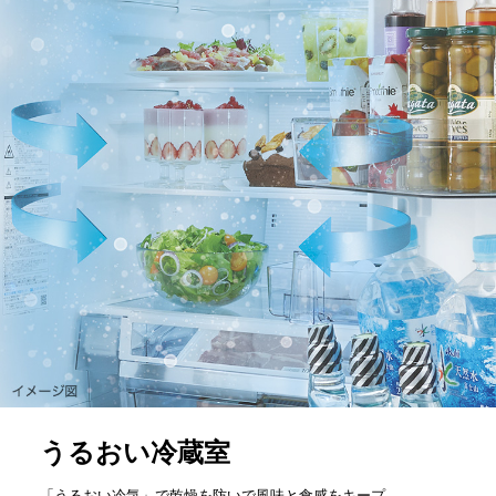
うるおい冷蔵室
「うるおい冷気」で乾燥を防いで風味と食感をキープ。