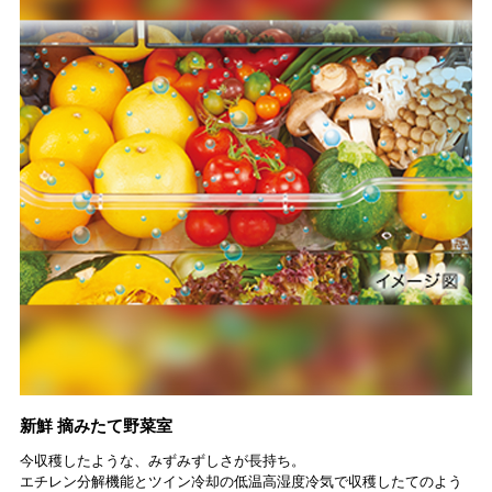
新鮮 摘みたて野菜室
今収穫したような、みずみずしさが長持ち。
エチレン分解機能とツイン冷却の低温高湿度冷気で収穫したてのよう