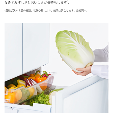
*
なみずみずしさとおいしさが長持ちします
。
*運転状況や食品の種類、状態や量により、効果は異なります。当社調べ。