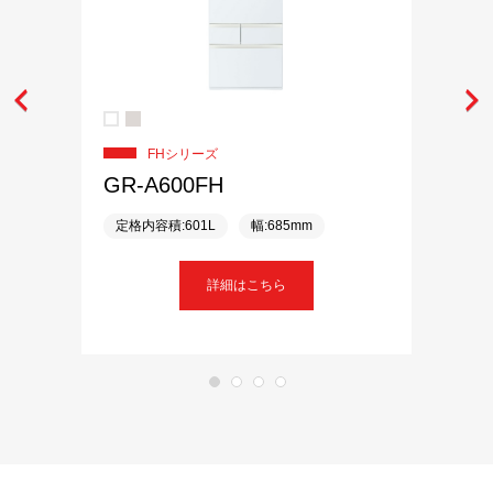
FHシリーズ
GR-A600FH
定格内容積:601L
幅:685mm
詳細はこちら