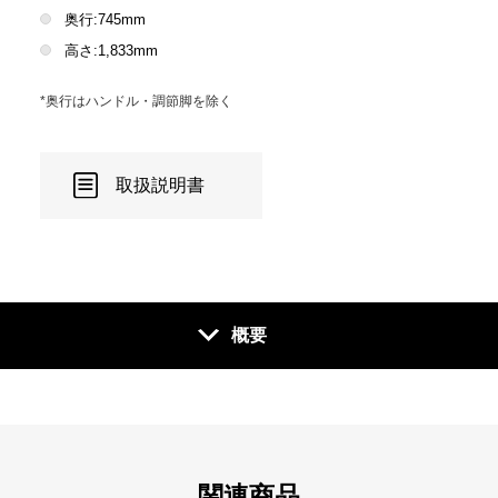
奥行:745mm
高さ:1,833mm
*奥行はハンドル・調節脚を除く
取扱説明書
概要
関連商品