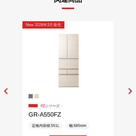
New 2026年3月発売
FZシリーズ
GR-A550FZ
定格内容積:551L
幅:685mm