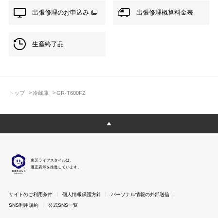
出張修理のお申込み
出張修理概算料金表
生産終了品
トップ
冷蔵庫
GR-T600FZ
東芝ライフスタイルは、
適正表示を推進しています。
サイトのご利用条件
個人情報保護方針
パーソナル情報の外部送信
SNS利用規約
公式SNS一覧