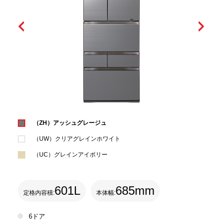
（ZH）アッシュグレージュ
（UW）クリアグレインホワイト
（UC）グレインアイボリー
601L
685mm
定格内容積:
本体幅:
6ドア