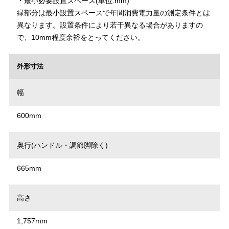
・最小必要設置スペース(単位:mm)
緑部分は最小設置スペースで年間消費電力量の測定条件とは
異なります。設置条件により若干異なる場合がありますの
で、10mm程度余裕をとってください。
外形寸法
幅
600mm
奥行(ハンドル・調節脚除く)
665mm
高さ
1,757mm