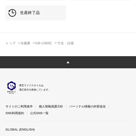
生産終了品
トップ
冷蔵庫
GR-U36SC
寸法・仕様
東芝ライフスタイルは、
適正表示を推進しています。
サイトのご利用条件
個人情報保護方針
パーソナル情報の外部送信
SNS利用規約
公式SNS一覧
GLOBAL (ENGLISH)