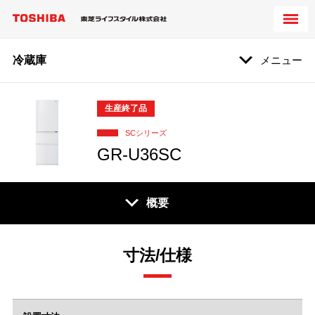
冷蔵庫
メニュー
生産終了品
SCシリーズ
GR-U36SC
概要
寸法/仕様