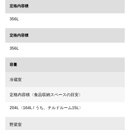
定格内容積
356L
定格内容積
356L
容量
冷蔵室
定格内容積〈食品収納スペースの目安〉
204L〈164L / うち、チルドルーム15L〉
野菜室