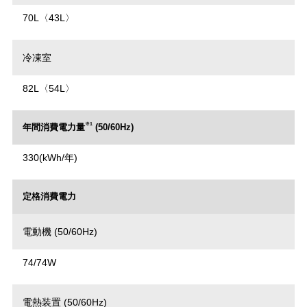
70L〈43L〉
冷凍室
82L〈54L〉
※1
年間消費電力量
(50/60Hz)
330(kWh/年)
定格消費電力
電動機 (50/60Hz)
74/74W
電熱装置 (50/60Hz)