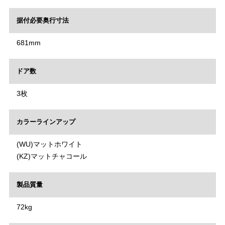
据付必要奥行寸法
681mm
ドア数
3枚
カラーラインアップ
(WU)マットホワイト
(KZ)マットチャコール
製品質量
72kg