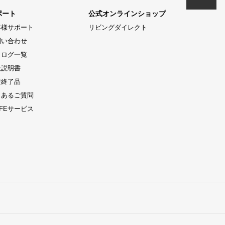
ポート
公式オンラインショップ
客様サポート
リビングダイレクト
問い合わせ
タログ一覧
扱説明書
産終了品
くあるご質問
LIFEサービス