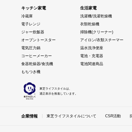
キッチン家電
生活家電
冷蔵庫
洗濯機/洗濯乾燥機
電子レンジ
衣類乾燥機
ジャー炊飯器
掃除機(クリーナー)
オーブントースター
アイロン/衣類スチーマー
電気圧力鍋
温水洗浄便座
コーヒーメーカー
電池・充電器
食器乾燥器/食洗機
電池関連商品
もちつき機
東芝ライフスタイルは、
適正表示を推進しています。
企業情報
東芝ライフスタイルについて
CSR活動