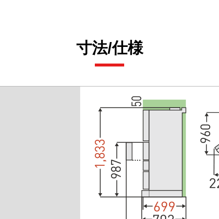
寸法/仕様