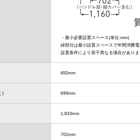
・最小必要設置スペース(単位:mm)
緑部分は最小設置スペースで年間消費電
設置条件により若干異なる場合がありま
650mm
)
699mm
1,833mm
702mm