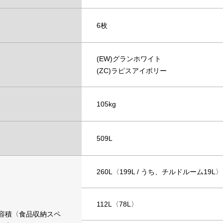
6枚
(EW)グランホワイト
(ZC)ラピスアイボリー
105kg
509L
260L〈199L / うち、チルドルーム19L〉
112L〈78L〉
容積〈食品収納スペ