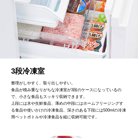
3段冷凍室
整理がしやすく、取り出しやすい。
食品が積み重なりがちな冷凍室が3段のケースになっているの
で、小さな食品もスッキリ収納できます。
上段には氷や生鮮食品、薄めの中段にはホームフリージングす
る食品や使いかけの冷凍食品、深さのある下段には500mlの冷凍
用ペットボトルや冷凍食品を縦に収納可能です。