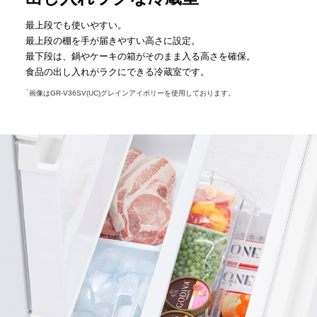
最上段でも使いやすい。
最上段の棚を手が届きやすい高さに設定。
最下段は、鍋やケーキの箱がそのまま入る高さを確保。
食品の出し入れがラクにできる冷蔵室です。
＊
画像はGR-V36SV(UC)グレインアイボリーを使用しております。