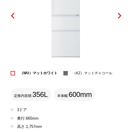
（WU）マットホワイト
（KZ）マットチャコール
356L
600mm
定格内容積:
本体幅:
3ドア
奥行:665mm
高さ:1,757mm