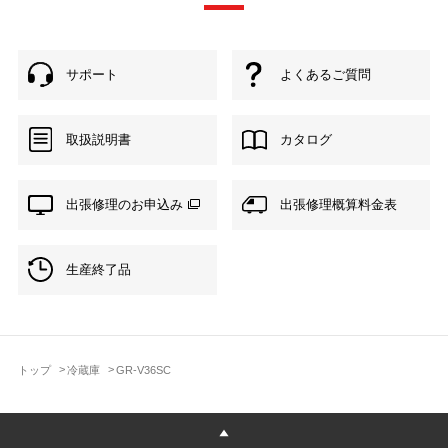
サポート
よくあるご質問
取扱説明書
カタログ
出張修理のお申込み
出張修理概算料金表
生産終了品
トップ
冷蔵庫
GR-V36SC