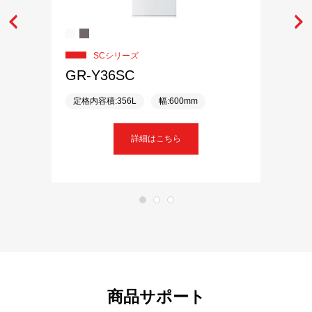
SCシリーズ
GR-Y36SC
定格内容積:356L
幅:600mm
詳細はこちら
商品サポート