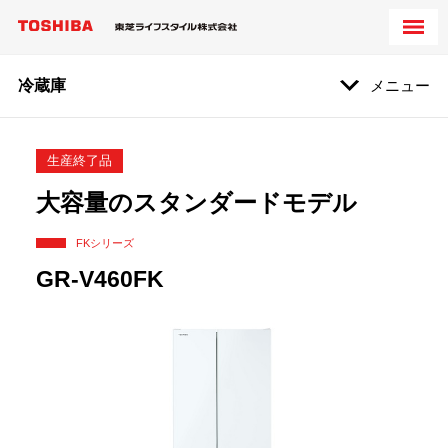
冷蔵庫
メニュー
生産終了品
大容量のスタンダードモデル
FKシリーズ
GR-V460FK