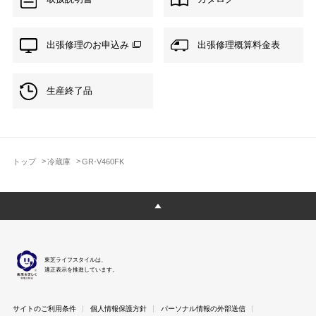
出張修理のお申込み
出張修理概算料金表
生産終了品
トップ
冷蔵庫
GR-V460FK
東芝ライフスタイルは、
適正表示を推進しています。
サイトのご利用条件
個人情報保護方針
パーソナル情報の外部送信