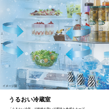
うるおい冷蔵室
「うるおい冷気」で乾燥を防いで風味と食感をキープ。