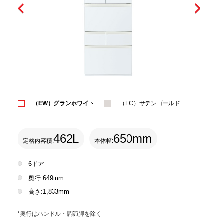
（EW）グランホワイト
（EC）サテンゴールド
462L
650mm
定格内容積:
本体幅:
6ドア
奥行:649mm
高さ:1,833mm
*奥行はハンドル・調節脚を除く