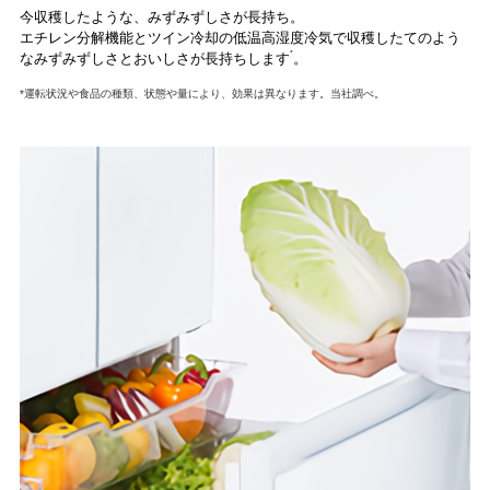
今収穫したような、みずみずしさが長持ち。
エチレン分解機能とツイン冷却の低温高湿度冷気で収穫したてのよう
*
なみずみずしさとおいしさが長持ちします
。
*運転状況や食品の種類、状態や量により、効果は異なります。当社調べ。