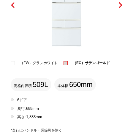
（EW）グランホワイト
（EC）サテンゴールド
509L
650mm
定格内容積:
本体幅:
6ドア
奥行:699mm
高さ:1,833mm
*奥行はハンドル・調節脚を除く