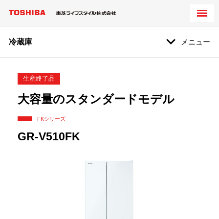
冷蔵庫
メニュー
生産終了品
大容量のスタンダードモデル
FKシリーズ
GR-V510FK