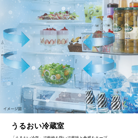
うるおい冷蔵室
「うるおい冷気」で乾燥を防いで風味と食感をキープ。