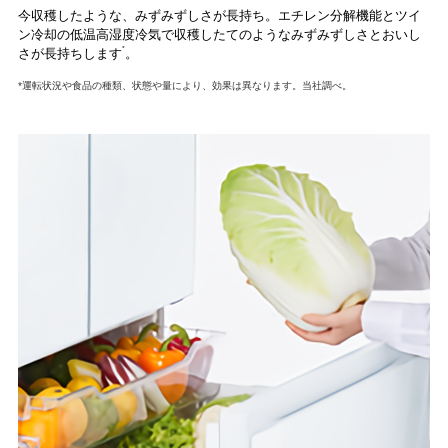
今収穫したような、みずみずしさが長持ち。エチレン分解機能とツイ
ン冷却の低温高湿度冷気で収穫したてのようなみずみずしさとおいし
*
さが長持ちします
。
*運転状況や食品の種類、状態や量により、効果は異なります。当社調べ。