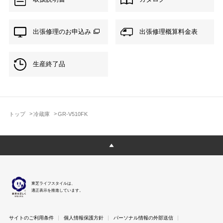
出張修理のお申込み
出張修理概算料金表
生産終了品
トップ
冷蔵庫
GR-V510FK
東芝ライフスタイルは、
適正表示を推進しています。
サイトのご利用条件
個人情報保護方針
パーソナル情報の外部送信