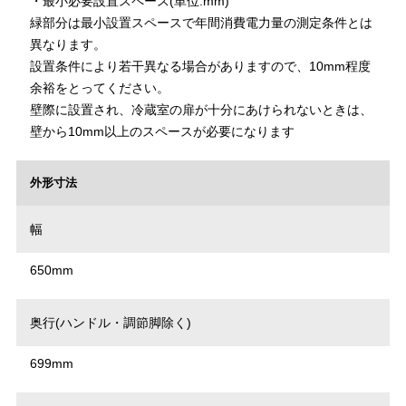
・最小必要設置スペース(単位:mm)
緑部分は最小設置スペースで年間消費電力量の測定条件とは
異なります。
設置条件により若干異なる場合がありますので、10mm程度
余裕をとってください。
壁際に設置され、冷蔵室の扉が十分にあけられないときは、
壁から10mm以上のスペースが必要になります
外形寸法
幅
650mm
奥行(ハンドル・調節脚除く)
699mm