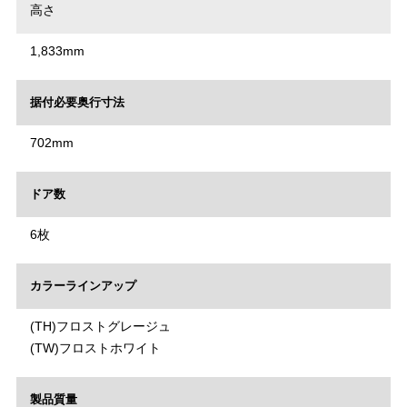
高さ
1,833mm
据付必要奥行寸法
702mm
ドア数
6枚
カラーラインアップ
(TH)フロストグレージュ
(TW)フロストホワイト
製品質量