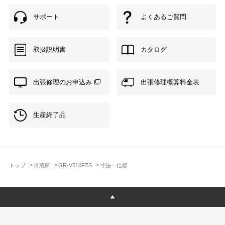
サポート
よくあるご質問
取扱説明書
カタログ
出張修理のお申込み
出張修理概算料金表
生産終了品
トップ
冷蔵庫
GR-V510FZS
寸法・仕様