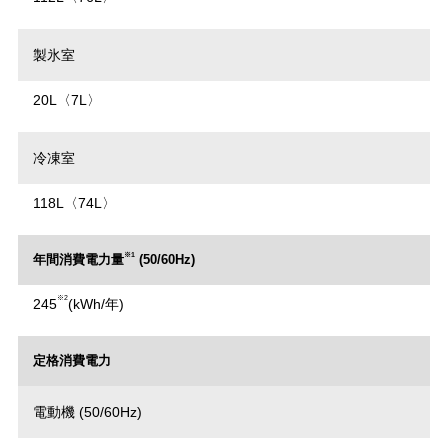
製氷室
20L〈7L〉
冷凍室
118L〈74L〉
※1
年間消費電力量
(50/60Hz)
※2
245
(kWh/年)
定格消費電力
電動機 (50/60Hz)