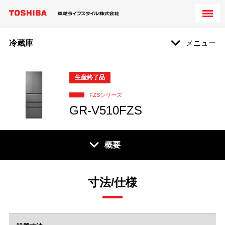
冷蔵庫
メニュー
生産終了品
FZSシリーズ
GR-V510FZS
概要
寸法/仕様