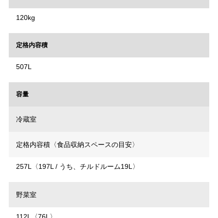
120kg
定格内容積
507L
容量
冷蔵室
定格内容積〈食品収納スペースの目安〉
257L〈197L / うち、チルドルーム19L〉
野菜室
112L〈76L〉