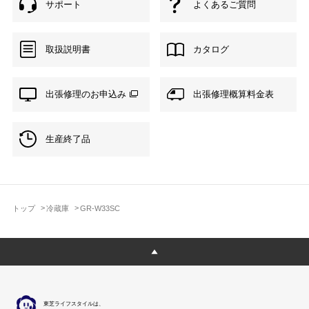
サポート
よくあるご質問
取扱説明書
カタログ
出張修理のお申込み
出張修理概算料金表
生産終了品
トップ
冷蔵庫
GR-W33SC
東芝ライフスタイルは、