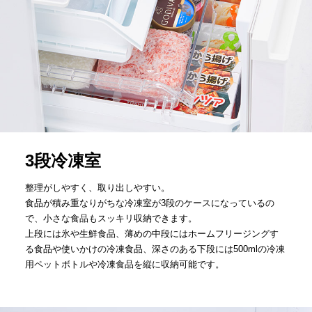
3段冷凍室
整理がしやすく、取り出しやすい。
食品が積み重なりがちな冷凍室が3段のケースになっているの
で、小さな食品もスッキリ収納できます。
上段には氷や生鮮食品、薄めの中段にはホームフリージングす
る食品や使いかけの冷凍食品、深さのある下段には500mlの冷凍
用ペットボトルや冷凍食品を縦に収納可能です。