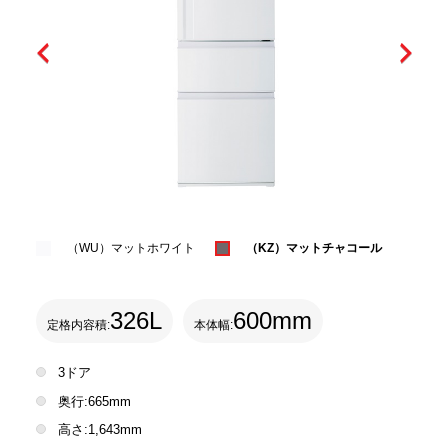
（WU）マットホワイト
（KZ）マットチャコール
326L
600mm
定格内容積:
本体幅:
3ドア
奥行:665mm
高さ:1,643mm