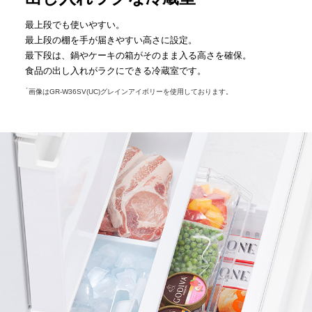
最上段でも使いやすい。
最上段の棚を手が届きやすい高さに設定。
最下段は、鍋やケーキの箱がそのまま入る高さを確保。
食品の出し入れがラクにできる冷蔵室です。
＊
画像はGR-W36SV(UC)グレインアイボリーを使用しております。