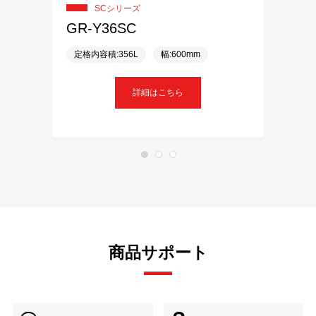
SCシリーズ
GR-Y36SC
定格内容積:356L
幅:600mm
詳細はこちら
商品サポート